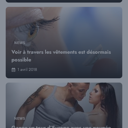
NEWS
Voir à travers les vêtements est désormais
possible
1 avril 2018
NEWS
Gagne un tour d’Europe avec une poupée