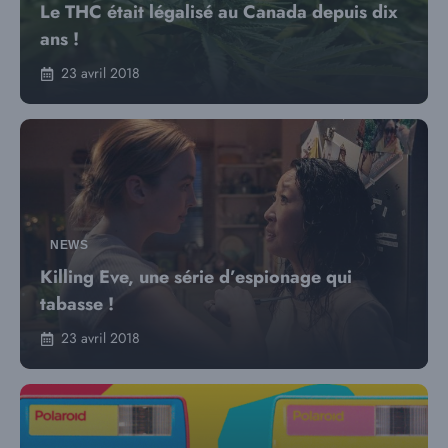
Le THC était légalisé au Canada depuis dix
ans !
23 avril 2018
NEWS
Killing Eve, une série d’espionage qui
tabasse !
23 avril 2018