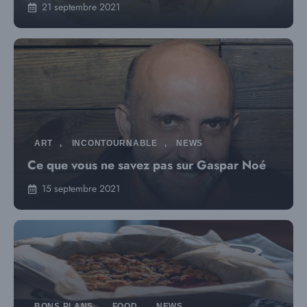
21 septembre 2021
ART
,
INCONTOURNABLE
,
NEWS
Ce que vous ne savez pas sur Gaspar Noé
15 septembre 2021
BONS PLANS
,
FOOD
,
NEWS