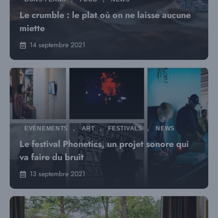
Le crumble : le plat où on ne laisse aucune
miette
14 septembre 2021
EVÈNEMENTS
,
ART
,
FESTIVALS
,
NEWS
Le festival Phonetics, un projet sonore qui
va faire du bruit
13 septembre 2021