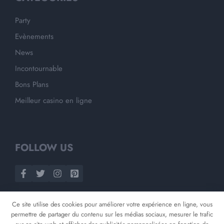
Party
Evènements
News
Incontournable
Bons Plans
Meilleur casino en ligne
FOLLOW US
Ce site utilise des cookies pour améliorer votre expérience en ligne, vous
permettre de partager du contenu sur les médias sociaux, mesurer le trafic