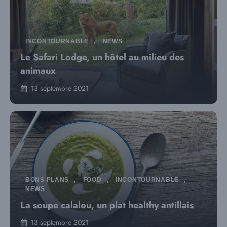
INCONTOURNABLE
,
NEWS
Le Safari Lodge, un hôtel au milieu des
animaux
13 septembre 2021
BONS PLANS
,
FOOD
,
INCONTOURNABLE
,
NEWS
La soupe calalou, un plat healthy antillais
13 septembre 2021