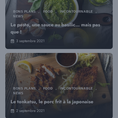
BONS PLANS
,
FOOD
,
INCONTOURNABLE
,
NEWS
Le pesto, une sauce au basilic… mais pas
que !
3 septembre 2021
BONS PLANS
,
FOOD
,
INCONTOURNABLE
,
NEWS
Le tonkatsu, le porc frit à la japonaise
2 septembre 2021