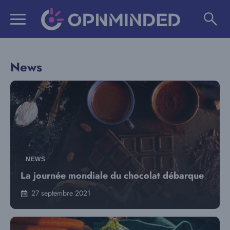
Aller
au
contenu
News
NEWS
La journée mondiale du chocolat débarque
27 septembre 2021