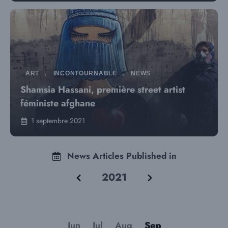
ART
,
INCONTOURNABLE
,
NEWS
Shamsia Hassani, première street artist
féministe afghane
1 septembre 2021
News Articles Published in
2021
Jun
Jul
Aug
Sep