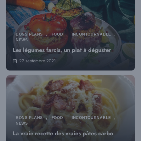
BONS PLANS
,
FOOD
,
INCONTOURNABLE
,
NEWS
Les légumes farcis, un plat à déguster
22 septembre 2021
BONS PLANS
,
FOOD
,
INCONTOURNABLE
,
NEWS
La vraie recette des vraies pâtes carbo