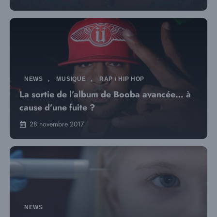
NEWS
,
MUSIQUE
,
RAP / HIP HOP
La sortie de l’album de Booba avancée… à
cause d’une fuite ?
28 novembre 2017
NEWS