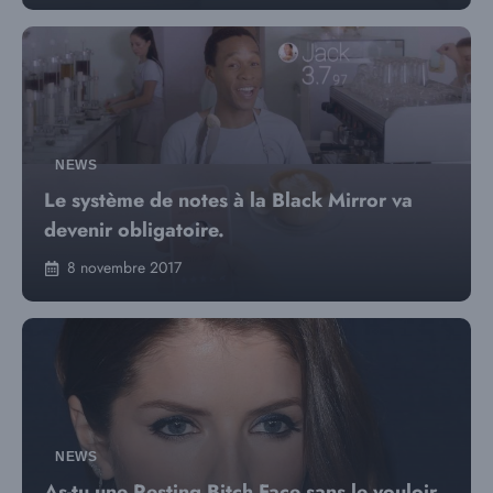
NEWS
Le système de notes à la Black Mirror va
devenir obligatoire.
8 novembre 2017
NEWS
As-tu une Resting Bitch Face sans le vouloir