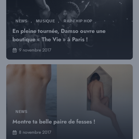
NEWS
,
MUSIQUE
,
RAP / HIP HOP
En pleine tournée, Damso ouvre une
boutique « The Vie » à Paris !
9 novembre 2017
NEWS
Montre ta belle paire de fesses !
8 novembre 2017