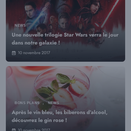
NEWS
Une nouvelle trilogie Star Wars verra le jour
dans notre galaxie !
10 novembre 2017
BONS PLANS
,
NEWS
Après le vin bleu, les biberons d’alcool,
découvrez le gin rose !
10 novembre 2017