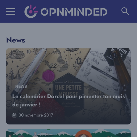
Aller
au
contenu
News
NEWS
Le calendrier Dorcel pour pimenter ton mois
de janvier !
30 novembre 2017