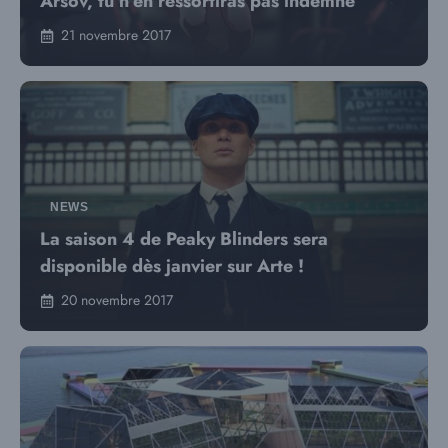
Arsov, tu n’en ressortiras pas indemne
21 novembre 2017
NEWS
La saison 4 de Peaky Blinders sera
disponible dès janvier sur Arte !
20 novembre 2017