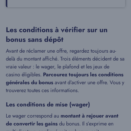
Les conditions à vérifier sur un
bonus sans dépôt
Avant de réclamer une offre, regardez toujours au-
delà du montant affiché. Trois éléments décident de sa
vraie valeur : le wager, le plafond et les jeux de
casino éligibles.
Parcourez toujours les conditions
générales du bonus
avant d’activer une offre. Vous y
trouverez toutes ces informations.
Les conditions de mise (wager)
Le wager correspond au
montant à rejouer avant
de convertir les gains
du bonus. Il s’exprime en