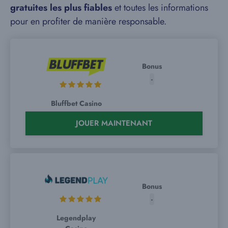
gratuites les plus fiables
et toutes les informations
pour en profiter de manière responsable.
Bonus
-
Bluffbet Casino
JOUER MAINTENANT
Bonus
-
Legendplay