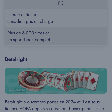
PC
Interac et dollar
canadien pris en charge
Plus de 6 000 titres et
un sportsbook complet
Betalright
Betalright a ouvert ses portes en 2024 et il est sous
licence AOFA depuis sa création. L’inscription sur ce