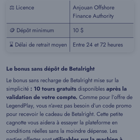
⚖️ Licence
Anjouan Offshore
Finance Authority
🪙 Dépôt minimum
10 $
⌛ Délai de retrait moyen
Entre 24 et 72 heures
Le bonus sans dépôt de Betalright
Le bonus sans recharge de Betalright mise sur la
simplicité
: 10 tours gratuits
disponibles
après la
validation de votre compte.
Comme pour l’offre de
LegendPlay, vous n’avez pas besoin d’un code promo
pour recevoir le cadeau de Betalright. Cette petite
cagnotte vous aidera à essayer la plateforme en
conditions réelles sans la moindre dépense. Les
parties offertes sont
utilisables sur la machine à