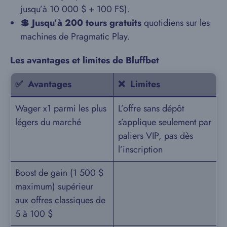
jusqu’à 10 000 $ + 100 FS).
💲 Jusqu’à 200 tours gratuits
quotidiens sur les
machines de Pragmatic Play.
Les avantages et limites de Bluffbet
✅
Avantages
❌
Limites
Wager x1 parmi les plus
L’offre sans dépôt
légers du marché
s’applique seulement par
paliers VIP, pas dès
l’inscription
Boost de gain (1 500 $
maximum) supérieur
aux offres classiques de
5 à 100 $