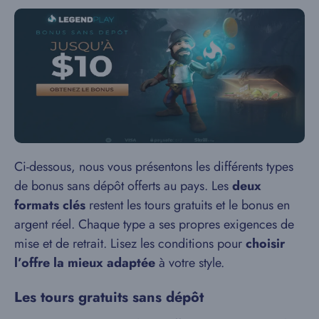
Ci-dessous, nous vous présentons les différents types
de bonus sans dépôt offerts au pays. Les
deux
formats clés
restent les tours gratuits et le bonus en
argent réel. Chaque type a ses propres exigences de
mise et de retrait. Lisez les conditions pour
choisir
l’offre la mieux adaptée
à votre style.
Les tours gratuits sans dépôt