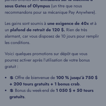
sous Gates of Olympus
(un titre que nous
recommandons pour sa mécanique Pay Anywhere).
Les gains sont soumis à
une exigence de 40x
et à
un
plafond de retrait de 120 $.
Rien de très
alarmant, car vous disposez de 10 jours pour remplir
les conditions.
Voici quelques promotions sur dépôt que vous
pourrez activer après l’utilisation de votre bonus
gratuit :
💲 Offre de bienvenue de
100 % jusqu’à 750 $
+ 200 tours gratuits + 1 bonus crab
.
💲 Bonus du week-end de
1 050 $ + 50 tours
gratuits
.