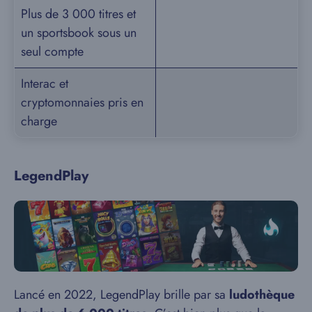
Plus de 3 000 titres et
un sportsbook sous un
seul compte
Interac et
cryptomonnaies pris en
charge
LegendPlay
Lancé en 2022, LegendPlay brille par sa
ludothèque