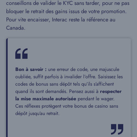
conseillons de valider le KYC sans tarder, pour ne pas
bloquer le retrait des gains issus de votre promotion.
Pour vite encaisser, Interac reste la référence au
Canada.
Bon à savoir :
une erreur de code, une majuscule
oubliée, suffit parfois à invalider l’offre. Saisissez les
codes de bonus sans dépôt tels qu’ils s’affichent
quand ils sont demandés. Pensez aussi à
respecter
la mise maximale autorisée
pendant le wager.
Ces réflexes protègent votre bonus de casino sans
dépôt jusqu’au retrait.