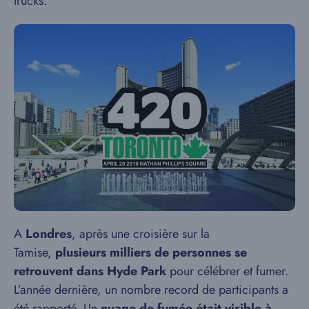
trucks.
A
Londres
, après une croisière sur la
Tamise,
plusieurs milliers de personnes se
retrouvent dans Hyde Park
pour célébrer et fumer.
L’année dernière, un nombre record de participants a
été rapporté. Un
nuage de fumée était visible à