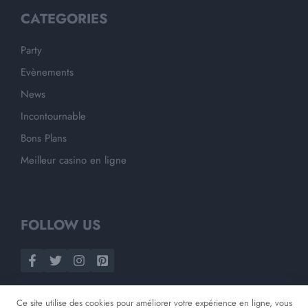
CATEGORIES
Party
Evènements
News
Incontournable
Bons Plans
Meilleur casino en ligne
FOLLOW US
Ce site utilise des cookies pour améliorer votre expérience en ligne, vous