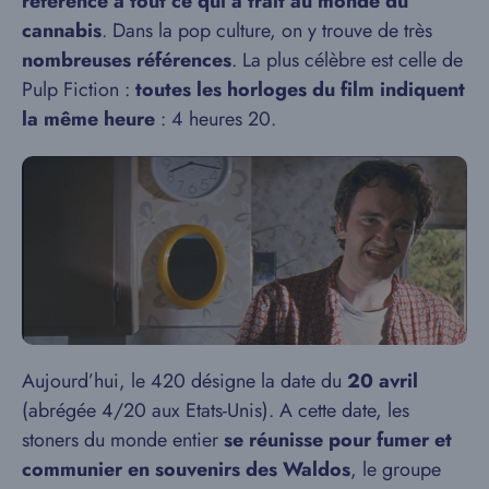
référence à tout ce qui a trait au monde du
cannabis
. Dans la pop culture, on y trouve de très
nombreuses références
. La plus célèbre est celle de
Pulp Fiction :
toutes les horloges du film indiquent
la même heure
: 4 heures 20.
Aujourd’hui, le 420 désigne la date du
20 avril
(abrégée 4/20 aux Etats-Unis). A cette date, les
stoners du monde entier
se réunisse pour fumer et
communier en souvenirs des Waldos
, le groupe