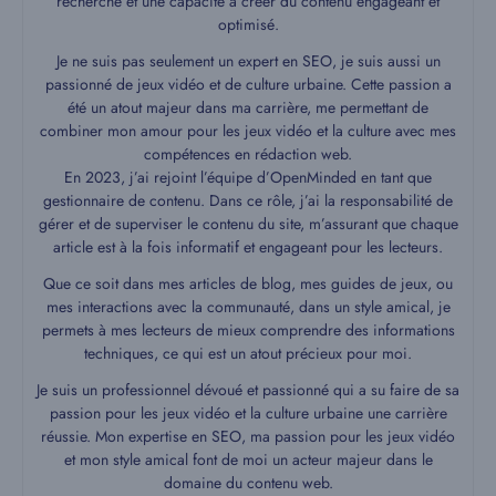
recherche et une capacité à créer du contenu engageant et
optimisé.
Je ne suis pas seulement un expert en SEO, je suis aussi un
passionné de jeux vidéo et de culture urbaine. Cette passion a
été un atout majeur dans ma carrière, me permettant de
combiner mon amour pour les jeux vidéo et la culture avec mes
compétences en rédaction web.
En 2023, j’ai rejoint l’équipe d’OpenMinded en tant que
gestionnaire de contenu. Dans ce rôle, j’ai la responsabilité de
gérer et de superviser le contenu du site, m’assurant que chaque
article est à la fois informatif et engageant pour les lecteurs.
Que ce soit dans mes articles de blog, mes guides de jeux, ou
mes interactions avec la communauté, dans un style amical, je
permets à mes lecteurs de mieux comprendre des informations
techniques, ce qui est un atout précieux pour moi.
Je suis un professionnel dévoué et passionné qui a su faire de sa
passion pour les jeux vidéo et la culture urbaine une carrière
réussie. Mon expertise en SEO, ma passion pour les jeux vidéo
et mon style amical font de moi un acteur majeur dans le
domaine du contenu web.