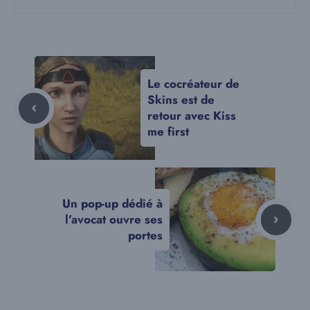
Le cocréateur de
Skins est de
retour avec Kiss
me first
Un pop-up dédié à
l’avocat ouvre ses
portes