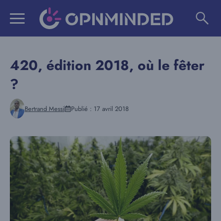
Aller
au
contenu
420, édition 2018, où le fêter
?
Bertrand Messi
Publié :
17 avril 2018