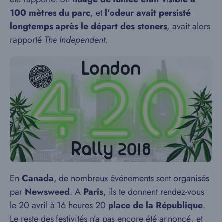
100 mètres du parc
, et
l’odeur avait persisté
longtemps après le départ des stoners
, avait alors
rapporté
The Independent
.
En
Canada
, de nombreux événements sont organisés
par
Newsweed
. A
Paris
, ils te donnent rendez-vous
le 20 avril à 16 heures 20
place de la République
.
Le reste des festivités n’a pas encore été annoncé, et