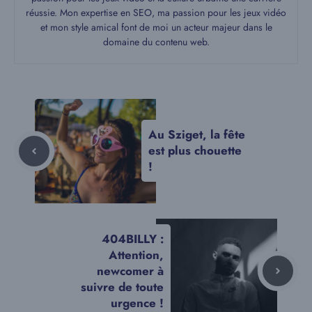
réussie. Mon expertise en SEO, ma passion pour les jeux vidéo
et mon style amical font de moi un acteur majeur dans le
domaine du contenu web.
Au Sziget, la fête
est plus chouette
!
404BILLY :
Attention,
newcomer à
suivre de toute
urgence !