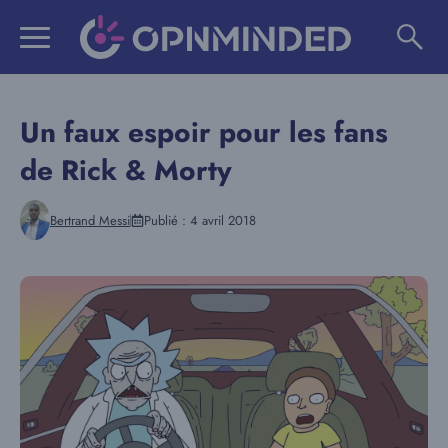
Aller
au
contenu
Un faux espoir pour les fans
de Rick & Morty
Bertrand Messi
Publié :
4 avril 2018