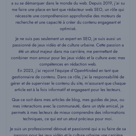
a su se démarquer dans le monde du web. Depuis 2019, j’ai su
me faire une place en tant que rédacteur web SEO, un rôle qui
nécessite une compréhension approfondie des moteurs de
recherche et une capacité à créer du contenu engageant et
optimisé.
Je ne suis pas seulement un expert en SEO, je suis aussi un
passionné de jeux vidéo et de culture urbaine. Cette passion a
été un atout majeur dans ma carrière, me permettant de
combiner mon amour pour les jeux vidéo et la culture avec mes
compétences en rédaction web.
En 2023, j’ai rejoint l’équipe d’OpenMinded en tant que
gestionnaire de contenu. Dans ce rôle, j’ai la responsabilité de
gérer et de superviser le contenu du site, m’assurant que chaque
article est à la fois informatif et engageant pour les lecteurs.
Que ce soit dans mes articles de blog, mes guides de jeux, ou
mes interactions avec la communauté, dans un style amical, je
permets à mes lecteurs de mieux comprendre des informations
techniques, ce qui est un atout précieux pour moi.
Je suis un professionnel dévoué et passionné qui a su faire de sa
passion pour les jeux vidéo et la culture urbaine une carrière