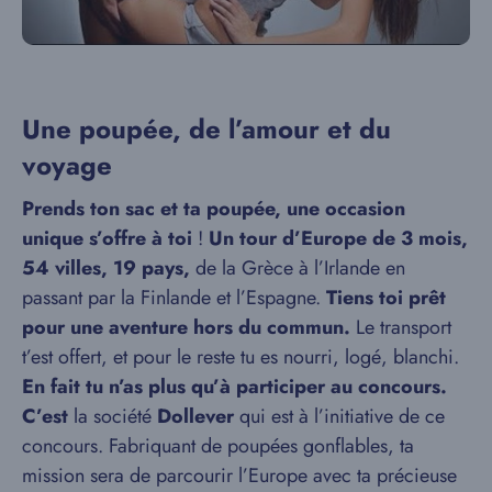
Une poupée, de l’amour et du
voyage
Prends ton sac et ta poupée, une occasion
unique s’offre à toi
!
Un tour d’Europe de 3 mois,
54 villes, 19 pays,
de la Grèce à l’Irlande en
passant par la Finlande et l’Espagne.
Tiens toi prêt
pour une aventure hors du commun.
Le transport
t’est offert, et pour le reste tu es nourri, logé, blanchi.
En fait tu n’as plus qu’à participer au concours.
C’est
la société
Dollever
qui est à l’initiative de ce
concours. Fabriquant de poupées gonflables, ta
mission sera de parcourir l’Europe avec ta précieuse