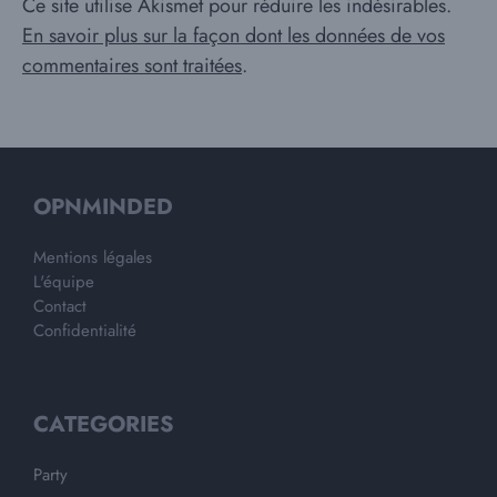
Ce site utilise Akismet pour réduire les indésirables.
En savoir plus sur la façon dont les données de vos
commentaires sont traitées
.
OPNMINDED
Mentions légales
L'équipe
Contact
Confidentialité
CATEGORIES
Party