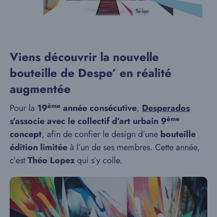
Viens découvrir la nouvelle
bouteille de Despe’ en réalité
augmentée
ème
Pour la
19
année consécutive
,
Desperados
ème
s’associe avec le collectif d’art urbain 9
concept
, afin de confier le design d’une
bouteille
édition limitée
à l’un de ses membres. Cette année,
c’est
Théo Lopez
qui s’y colle.