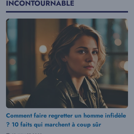
INCONTOURNABLE
Comment faire regretter un homme infidèle
? 10 faits qui marchent à coup sûr