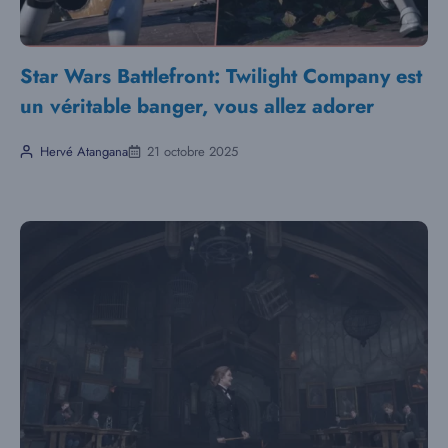
Star Wars Battlefront: Twilight Company est
un véritable banger, vous allez adorer
Hervé Atangana
21 octobre 2025