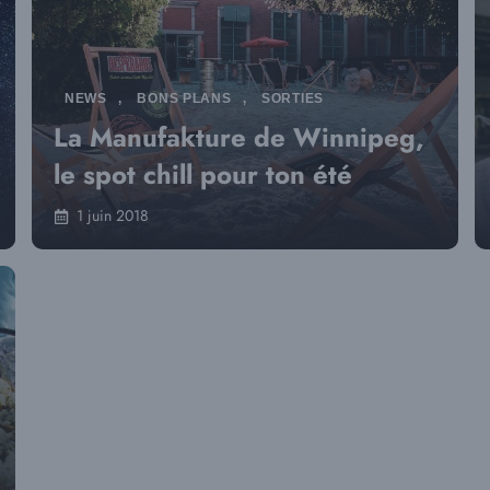
NEWS
,
BONS PLANS
,
SORTIES
La Manufakture de Winnipeg,
le spot chill pour ton été
1 juin 2018