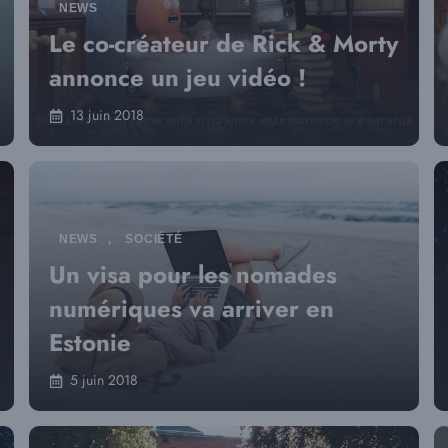
NEWS
Le co-créateur de Rick & Morty
annonce un jeu vidéo !
13 juin 2018
NEWS
,
SOCIÉTÉ
Un visa pour les nomades
numériques va arriver en
Estonie
5 juin 2018