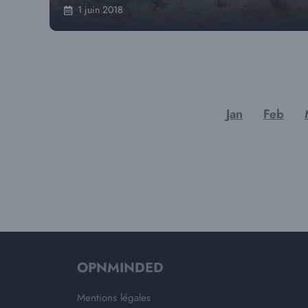
1 juin 2018
Jan
Feb
OPNMINDED
Mentions légales