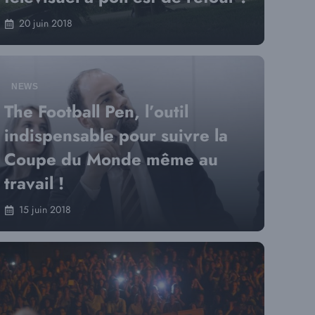
20 juin 2018
NEWS
The Football Pen, l’outil
indispensable pour suivre la
Coupe du Monde même au
travail !
15 juin 2018