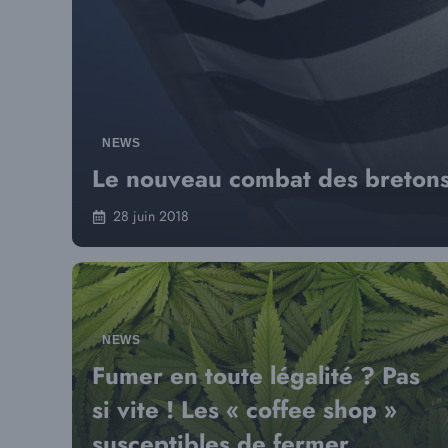
NEWS
Le nouveau combat des breton
28 juin 2018
NEWS
Fumer en toute légalité ? Pas
si vite ! Les « coffee shop »
susceptibles de fermer