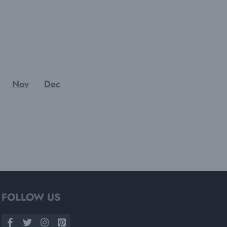
Nov
Dec
FOLLOW US