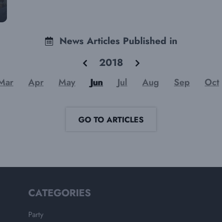
News Articles Published in
2018
Mar
Apr
May
Jun
Jul
Aug
Sep
Oct
GO TO ARTICLES
CATEGORIES
Party