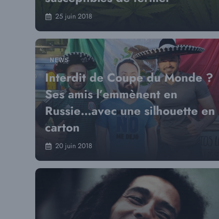
25 juin 2018
NEWS
Interdit de Coupe du Monde ?
Ses amis l’emmènent en
Russie…avec une silhouette en
carton
20 juin 2018