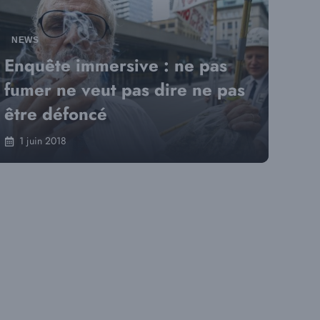
NEWS
Enquête immersive : ne pas
fumer ne veut pas dire ne pas
être défoncé
1 juin 2018