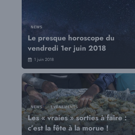
NEWS
Le presque horoscope du
vendredi 1er juin 2018
1 juin 2018
NEWS
,
EVÈNEMENTS
Les « vraies » sorties à faire :
c’est la fête à la morue !