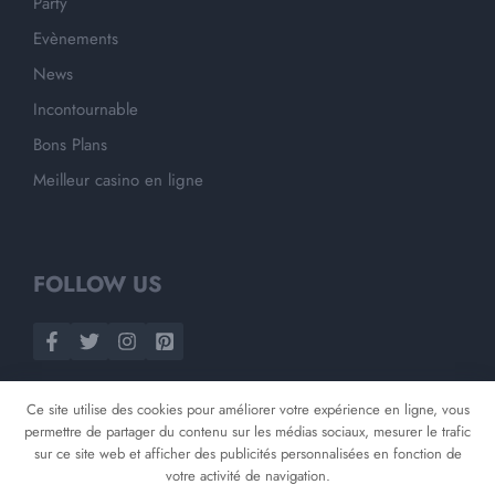
Party
Evènements
News
Incontournable
Bons Plans
Meilleur casino en ligne
FOLLOW US
Ce site utilise des cookies pour améliorer votre expérience en ligne, vous
permettre de partager du contenu sur les médias sociaux, mesurer le trafic
sur ce site web et afficher des publicités personnalisées en fonction de
votre activité de navigation.