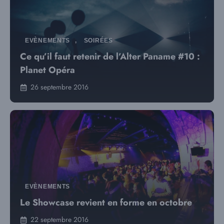
EVÈNEMENTS
,
SOIRÉES
Ce qu’il faut retenir de l’Alter Paname #10 :
Planet Opéra
26 septembre 2016
EVÈNEMENTS
Le Showcase revient en forme en octobre
22 septembre 2016