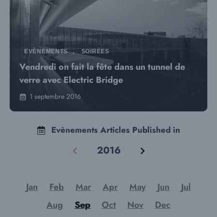
EVÈNEMENTS
,
SOIRÉES
Vendredi on fait la fête dans un tunnel de
verre avec Electric Bridge
1 septembre 2016
Evènements Articles Published in
2016
Jan
Feb
Mar
Apr
May
Jun
Jul
Aug
Sep
Oct
Nov
Dec