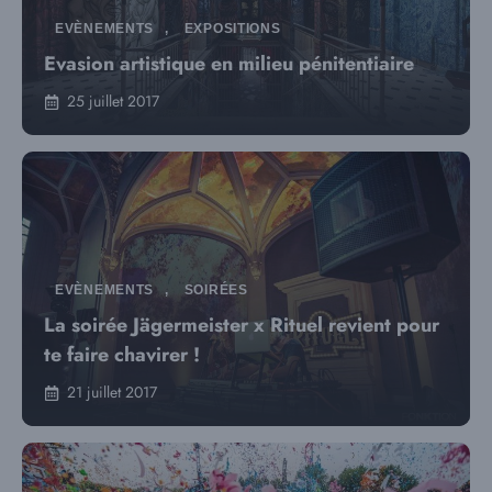
EVÈNEMENTS
,
EXPOSITIONS
Evasion artistique en milieu pénitentiaire
25 juillet 2017
EVÈNEMENTS
,
SOIRÉES
La soirée Jägermeister x Rituel revient pour
te faire chavirer !
21 juillet 2017