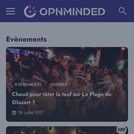
Aller
au
contenu
Evènements
EVÈNEMENTS
,
SOIRÉES
Chaud pour tâter la teuf sur La Plage de
Glazart ?
28 juillet 2017