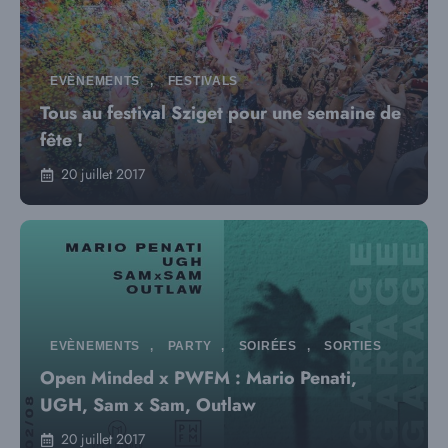
EVÈNEMENTS
,
FESTIVALS
Tous au festival Sziget pour une semaine de
fête !
20 juillet 2017
EVÈNEMENTS
,
PARTY
,
SOIRÉES
,
SORTIES
Open Minded x PWFM : Mario Penati,
UGH, Sam x Sam, Outlaw
20 juillet 2017