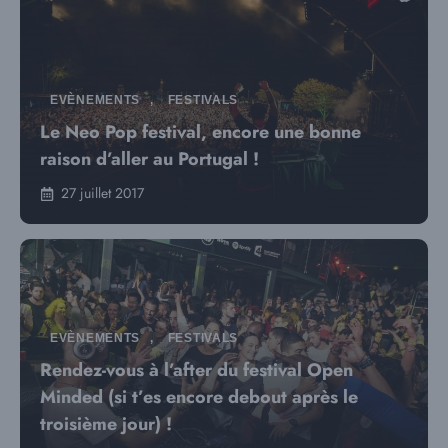
EVÈNEMENTS
,
FESTIVALS
Le Neo Pop festival, encore une bonne
raison d’aller au Portugal !
27 juillet 2017
EVÈNEMENTS
,
FESTIVALS
Rendez-vous à l’after du festival Open
Minded (si t’es encore debout après le
troisième jour) !