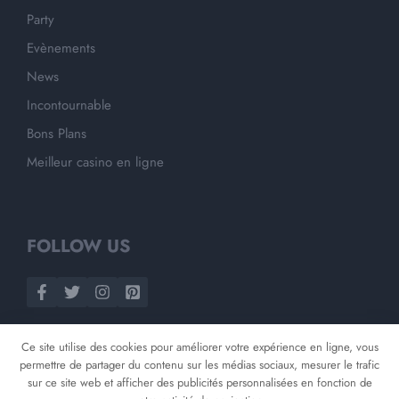
Party
Evènements
News
Incontournable
Bons Plans
Meilleur casino en ligne
FOLLOW US
Ce site utilise des cookies pour améliorer votre expérience en ligne, vous
permettre de partager du contenu sur les médias sociaux, mesurer le trafic
sur ce site web et afficher des publicités personnalisées en fonction de