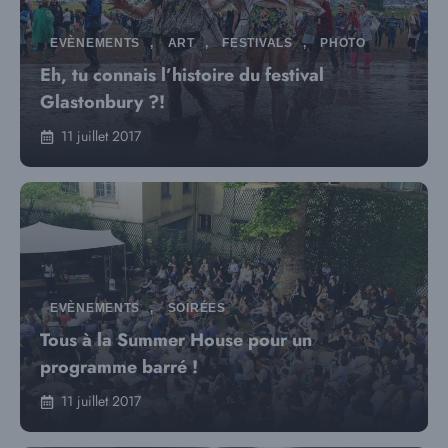
EVÈNEMENTS
,
ART
,
FESTIVALS
,
PHOTO
Eh, tu connais l’histoire du festival
Glastonbury ?!
11 juillet 2017
EVÈNEMENTS
,
SOIRÉES
Tous à la Summer House pour un
programme barré !
11 juillet 2017