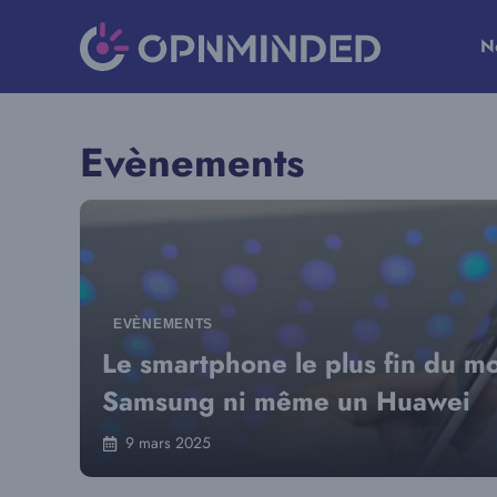
Aller
au
N
contenu
Evènements
EVÈNEMENTS
Le smartphone le plus fin du mo
Samsung ni même un Huawei
9 mars 2025