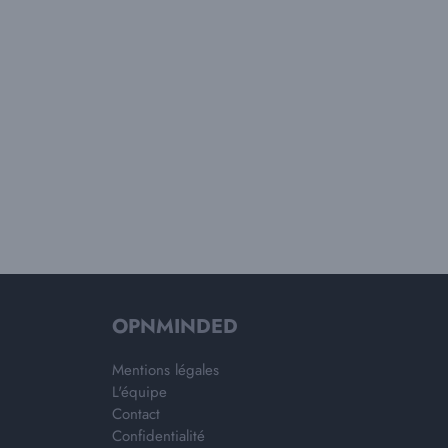
OPNMINDED
Mentions légales
L'équipe
Contact
Confidentialité