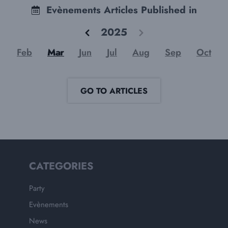
Evènements Articles Published in
2025
Feb
Mar
Jun
Jul
Aug
Sep
Oct
GO TO ARTICLES
CATEGORIES
Party
Evènements
News