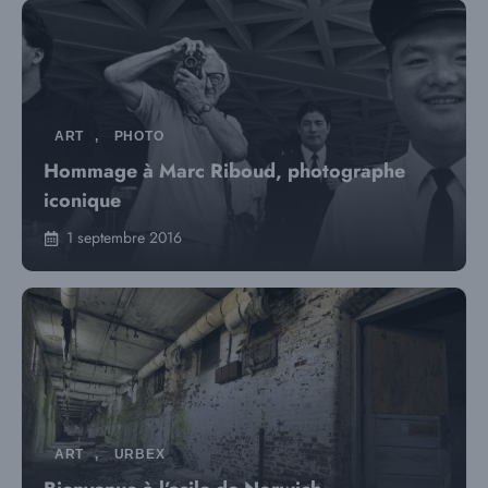
ART
,
PHOTO
Hommage à Marc Riboud, photographe
iconique
1 septembre 2016
ART
,
URBEX