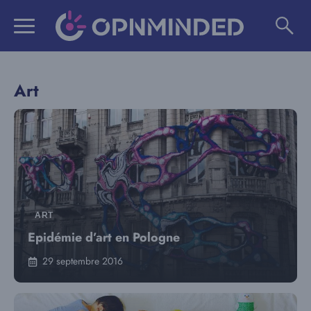
Aller
au
contenu
Art
ART
Epidémie d’art en Pologne
29 septembre 2016