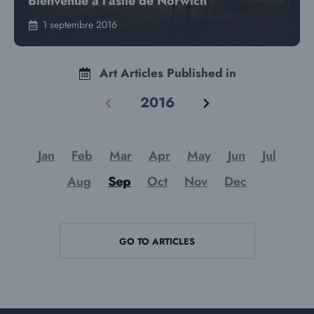
Bienvenue à l’asile de Norwich
1 septembre 2016
Art Articles Published in
2016
Jan
Feb
Mar
Apr
May
Jun
Jul
Aug
Sep
Oct
Nov
Dec
GO TO ARTICLES