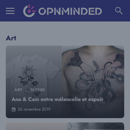
Aller
au
contenu
Art
ART
,
TATTOO
Ana & Cam entre mélancolie et espoir
26 novembre 2019