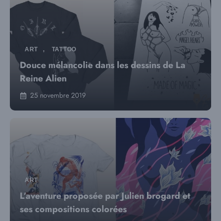
ART
,
TATTOO
Douce mélancolie dans les dessins de La
Reine Alien
25 novembre 2019
ART
L’aventure proposée par Julien brogard et
ses compositions colorées