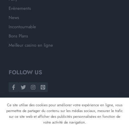
Evènements
News
Incontournable
Bons Plans
Meilleur casino en ligne
FOLLOW US
Ce site utilise des cookies pour améliorer votre expérience en ligne, vous
permettre de partager du contenu sur les médias sociaux, mesurer le trafic
sur ce site web et afficher des publicités personnalisées en fonction de
votre activité de navigation.