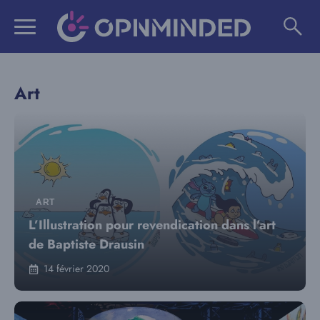
Aller
au
contenu
Art
ART
L’Illustration pour revendication dans l’art
de Baptiste Drausin
14 février 2020