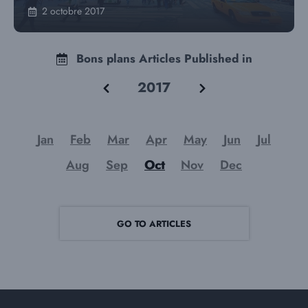
2 octobre 2017
Bons plans Articles Published in
2017
Jan
Feb
Mar
Apr
May
Jun
Jul
Aug
Sep
Oct
Nov
Dec
GO TO ARTICLES