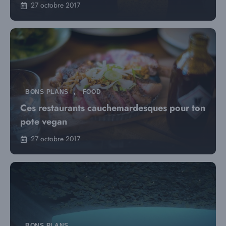
27 octobre 2017
BONS PLANS
,
FOOD
Ces restaurants cauchemardesques pour ton
pote vegan
27 octobre 2017
BONS PLANS