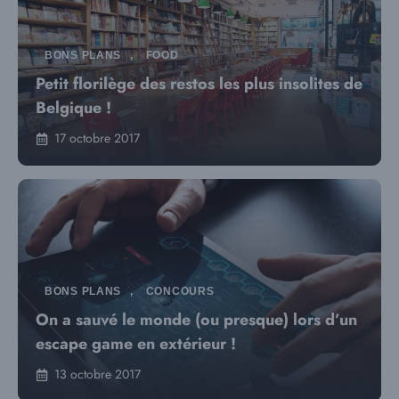
BONS PLANS
,
FOOD
Petit florilège des restos les plus insolites de
Belgique !
17 octobre 2017
BONS PLANS
,
CONCOURS
On a sauvé le monde (ou presque) lors d’un
escape game en extérieur !
13 octobre 2017