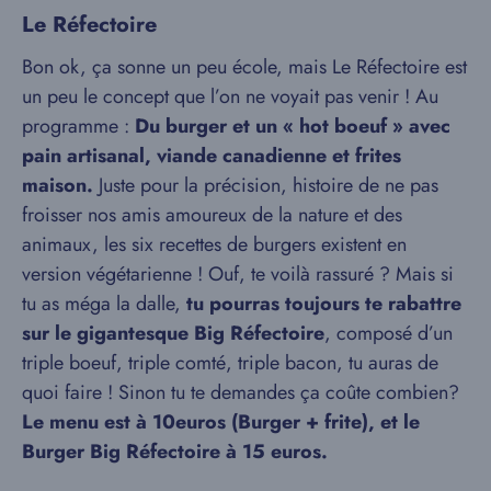
Le Réfectoire
Bon ok, ça sonne un peu école, mais Le Réfectoire est
un peu le concept que l’on ne voyait pas venir ! Au
programme :
Du burger et un « hot boeuf » avec
pain artisanal, viande canadienne et frites
maison.
Juste pour la précision, histoire de ne pas
froisser nos amis amoureux de la nature et des
animaux, les six recettes de burgers existent en
version végétarienne ! Ouf, te voilà rassuré ? Mais si
tu as méga la dalle,
tu pourras toujours te rabattre
sur le gigantesque Big Réfectoire
, composé d’un
triple boeuf, triple comté, triple bacon, tu auras de
quoi faire ! Sinon tu te demandes ça coûte combien?
Le menu est à 10euros (Burger + frite), et le
Burger Big Réfectoire à 15 euros.