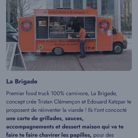
La Brigade
Premier food truck 100% carnivore, La Brigade,
concept
crée Tristan Clémençon et Edouard Katzpar te
proposent de réinventer la viande ! Ils t’ont concocté
une carte de grillades, sauces,
accompagnements et dessert maison qui va te
faire te faire chavirer les papilles,
pour des