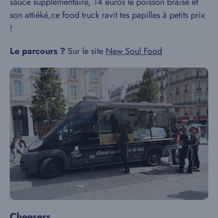
sauce supplémentaire, 14 euros le poisson braisé et
son attiéké,ce food truck ravit tes papilles à petits prix
!
Le parcours ?
Sur le site
New Soul Food
Cheesers