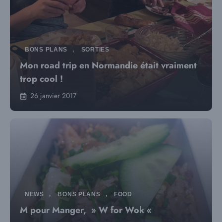
BONS PLANS
,
SORTIES
Mon road trip en Normandie était vraiment
trop cool !
26 janvier 2017
NEWS
,
BONS PLANS
,
FOOD
M pour Manger, » W for Wok «