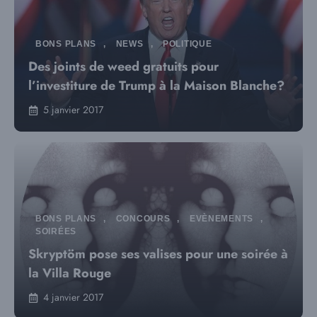
BONS PLANS
,
NEWS
,
POLITIQUE
Des joints de weed gratuits pour
l’investiture de Trump à la Maison Blanche?
5 janvier 2017
BONS PLANS
,
CONCOURS
,
EVÈNEMENTS
,
SOIRÉES
Skryptöm pose ses valises pour une soirée à
la Villa Rouge
4 janvier 2017