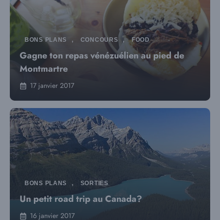
BONS PLANS
,
CONCOURS
,
FOOD
Gagne ton repas vénézuélien au pied de
Montmartre
17 janvier 2017
BONS PLANS
,
SORTIES
Un petit road trip au Canada?
16 janvier 2017