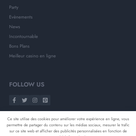
Party
Evènements
News
Incontournable
Bons Plans
Meilleur casino en ligne
FOLLOW US
Ce site utilise des cookies pour améliorer votre expérience en ligne, vous
permettre de partager du contenu sur les médias sociaux, mesurer le trafic
sur ce site web et afficher des publicités personnalisées en fonction de