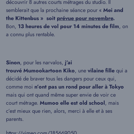
découvrir 8 autres courts métrages du studio. Il
semblerait que la prochaine séance pour «
Mei and
the Kittenbus » soit
prévue pour novembre
.
Bon,
13 heures de vol pour 14 minutes de film
, on
a connu plus rentable.
Sinon
, pour les narvalos,
j’ai
trouvé Mumookartoon Kiko
, une
vilaine fille
qui a
décidé de braver tous les dangers pour ceux qui,
comme moi
n’ont pas un rond pour aller à Tokyo
mais qui ont quand même super envie de voir ce
court métrage.
Mumoo elle est old school
, mais
c’est mieux que rien, alors, merci à elle et à ses
parents.
https://vimeo.com/185669050