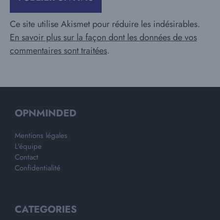
Ce site utilise Akismet pour réduire les indésirables.
En savoir plus sur la façon dont les données de vos
commentaires sont traitées
.
OPNMINDED
Mentions légales
L'équipe
Contact
Confidentialité
CATEGORIES