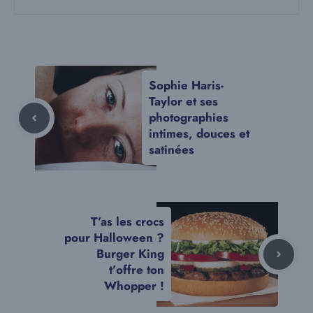
Sophie Haris-
Taylor et ses
photographies
intimes, douces et
satinées
T’as les crocs
pour Halloween ?
Burger King
t’offre ton
Whopper !