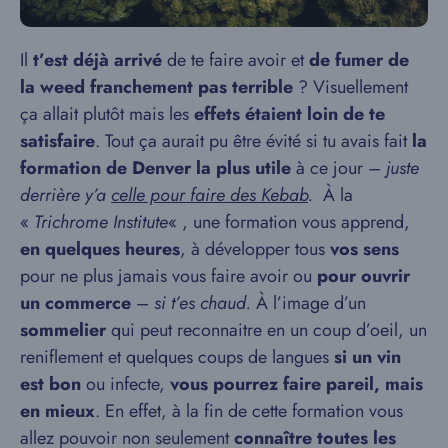
Il
t’est déjà arrivé
de te faire avoir et
de fumer de
la weed franchement pas terrible
? Visuellement
ça allait plutôt mais les
effets étaient loin de te
satisfaire
. Tout ça aurait pu être évité si tu avais fait
la
formation de Denver la plus utile
à ce jour –
juste
derrière y’a
celle pour faire des Kebab
.
À la
«
Trichrome Institute
« , une formation vous apprend,
en quelques heures
, à développer tous
vos sens
pour ne plus jamais vous faire avoir ou
pour ouvrir
un commerce
–
si t’es chaud.
À l’image d’un
sommelier
qui peut reconnaitre en un coup d’oeil, un
reniflement et quelques coups de langues
si un vin
est bon
ou infecte,
vous pourrez faire pareil, mais
en mieux
. En effet, à la fin de cette formation vous
allez pouvoir non seulement
connaître toutes les