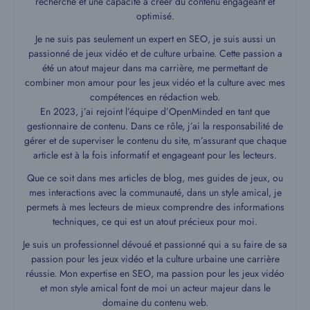
recherche et une capacité à créer du contenu engageant et
optimisé.
Je ne suis pas seulement un expert en SEO, je suis aussi un
passionné de jeux vidéo et de culture urbaine. Cette passion a
été un atout majeur dans ma carrière, me permettant de
combiner mon amour pour les jeux vidéo et la culture avec mes
compétences en rédaction web.
En 2023, j’ai rejoint l’équipe d’OpenMinded en tant que
gestionnaire de contenu. Dans ce rôle, j’ai la responsabilité de
gérer et de superviser le contenu du site, m’assurant que chaque
article est à la fois informatif et engageant pour les lecteurs.
Que ce soit dans mes articles de blog, mes guides de jeux, ou
mes interactions avec la communauté, dans un style amical, je
permets à mes lecteurs de mieux comprendre des informations
techniques, ce qui est un atout précieux pour moi.
Je suis un professionnel dévoué et passionné qui a su faire de sa
passion pour les jeux vidéo et la culture urbaine une carrière
réussie. Mon expertise en SEO, ma passion pour les jeux vidéo
et mon style amical font de moi un acteur majeur dans le
domaine du contenu web.