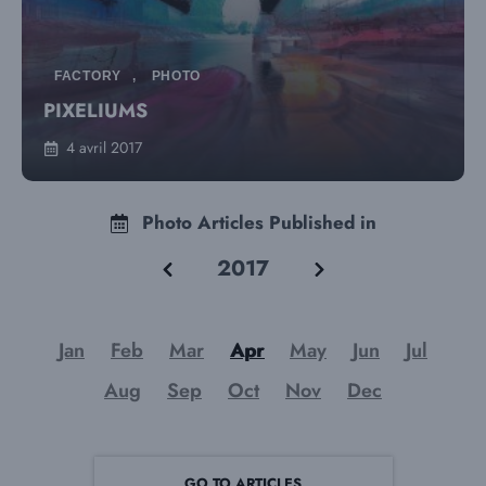
FACTORY
,
PHOTO
PIXELIUMS
4 avril 2017
Photo Articles Published in
2017
Jan
Feb
Mar
Apr
May
Jun
Jul
Aug
Sep
Oct
Nov
Dec
GO TO ARTICLES