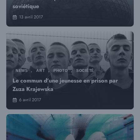
soviétique
13 avril 2017
NEWS
,
ART
,
PHOTO
,
SOCIÉTÉ
Le commun d’une jeunesse en prison par
Zuza Krajewska
6 avril 2017