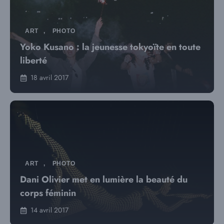
ART
,
PHOTO
Yoko Kusano : la jeunesse tokyoïte en toute
liberté
18 avril 2017
ART
,
PHOTO
Dani Olivier met en lumière la beauté du
corps féminin
14 avril 2017