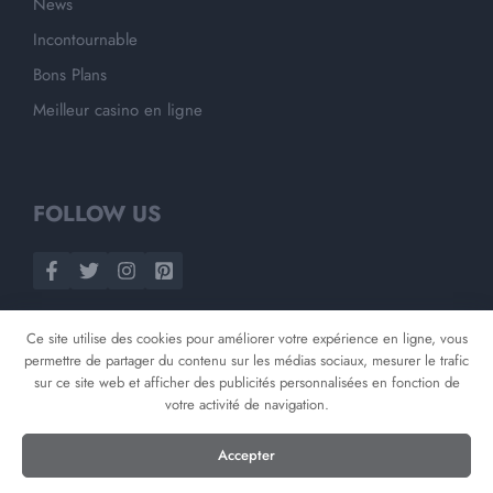
News
Incontournable
Bons Plans
Meilleur casino en ligne
FOLLOW US
Ce site utilise des cookies pour améliorer votre expérience en ligne, vous
permettre de partager du contenu sur les médias sociaux, mesurer le trafic
sur ce site web et afficher des publicités personnalisées en fonction de
votre activité de navigation.
©
2026
Opnminded
Accepter