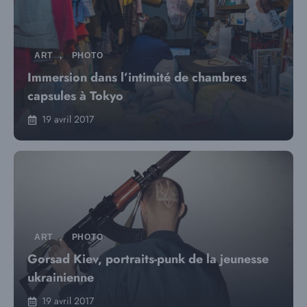
ART
,
PHOTO
Immersion dans l’intimité de chambres
capsules à Tokyo
19 avril 2017
ART
,
PHOTO
Gorsad Kiev, portraits-punk de la jeunesse
ukrainienne
19 avril 2017