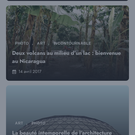
PHOTO
,
ART
,
INCONTOURNABLE
Deux volcans au milieu d’un lac : bienvenue
au Nicaragua
14 avril 2017
ART
,
PHOTO
La beauté intemporelle de l’architecture