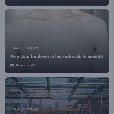
ART
,
PHOTO
Pixy Liao bouleverse les codes de la société
19 avril 2017
ART
,
PHOTO