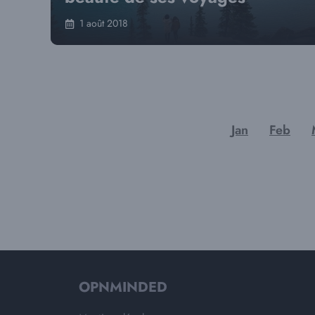
1 août 2018
Jan
Feb
OPNMINDED