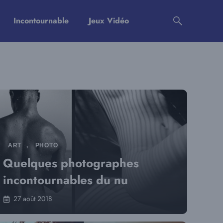
Incontournable
Jeux Vidéo
ART
,
PHOTO
Quelques photographes
incontournables du nu
27 août 2018