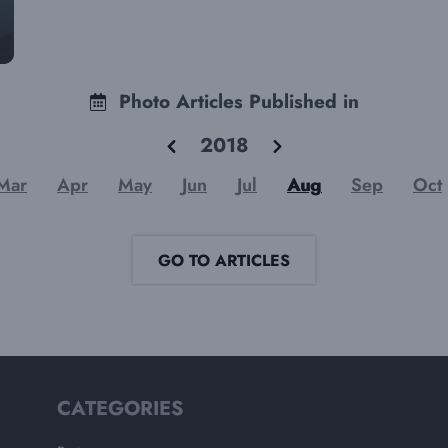
Photo Articles Published in
2018
Mar
Apr
May
Jun
Jul
Aug
Sep
Oct
GO TO ARTICLES
CATEGORIES