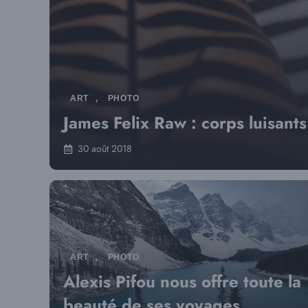
ART
,
PHOTO
James Felix Raw : corps luisants
30 août 2018
ART
,
PHOTO
Alexis Pifou nous offre toute la
beauté de ses voyages