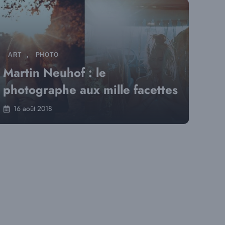
ART
,
PHOTO
Martin Neuhof : le
photographe aux mille facettes
16 août 2018