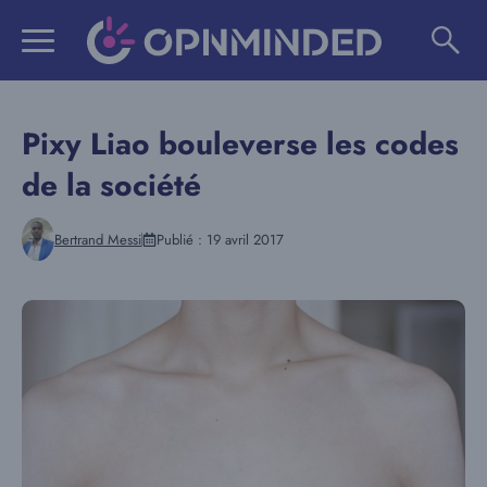
Aller
au
contenu
Pixy Liao bouleverse les codes
de la société
Bertrand Messi
Publié :
19 avril 2017