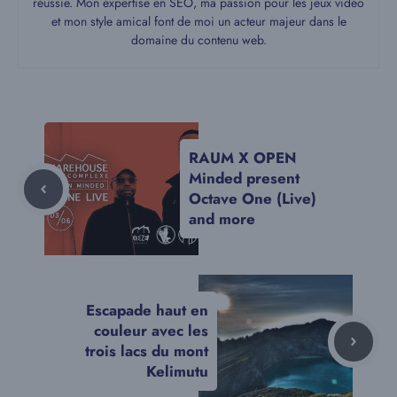
réussie. Mon expertise en SEO, ma passion pour les jeux vidéo
et mon style amical font de moi un acteur majeur dans le
domaine du contenu web.
RAUM X OPEN
Minded present
Octave One (Live)
and more
Escapade haut en
couleur avec les
trois lacs du mont
Kelimutu