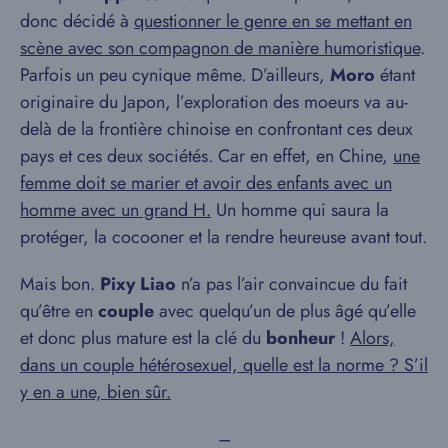
donc décidé à
questionner le genre en se mettant en
scène avec son compagnon de manière humoristique
.
Parfois un peu cynique même. D’ailleurs,
Moro
étant
originaire du Japon, l’exploration des moeurs va au-
delà de la frontière chinoise en confrontant ces deux
pays et ces deux sociétés. Car en effet, en Chine,
une
femme doit se marier et avoir des enfants avec un
homme avec un grand H.
Un homme qui saura la
protéger, la cocooner et la rendre heureuse avant tout.
Mais bon.
Pixy Liao
n’a pas l’air convaincue du fait
qu’être en
couple
avec quelqu’un de plus âgé qu’elle
et donc plus mature est la clé du
bonheur
!
Alors,
dans un couple hétérosexuel, quelle est la norme ? S’il
y en a une, bien sûr.
–