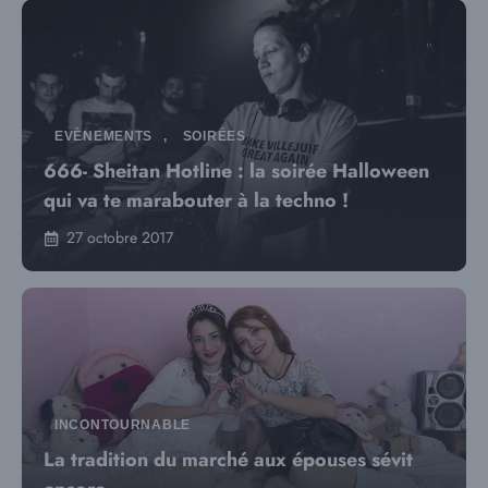
EVÈNEMENTS
,
SOIRÉES
666- Sheitan Hotline : la soirée Halloween
qui va te marabouter à la techno !
27 octobre 2017
INCONTOURNABLE
La tradition du marché aux épouses sévit