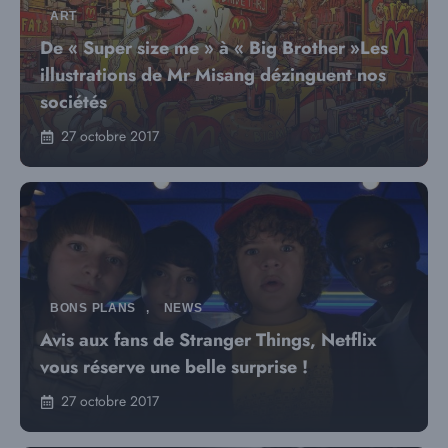
ART
De « Super size me » à « Big Brother »Les
illustrations de Mr Misang dézinguent nos
sociétés
27 octobre 2017
BONS PLANS
,
NEWS
Avis aux fans de Stranger Things, Netflix
vous réserve une belle surprise !
27 octobre 2017