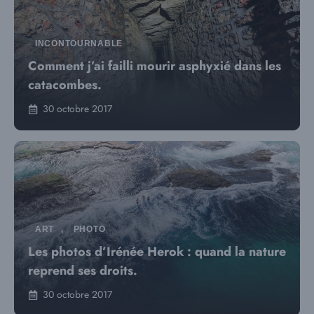
INCONTOURNABLE
Comment j’ai failli mourir asphyxié dans les
catacombes.
30 octobre 2017
ART
,
PHOTO
Les photos d’Irénée Herok : quand la nature
reprend ses droits.
30 octobre 2017