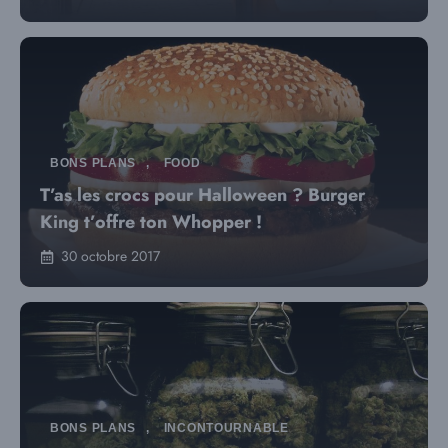
BONS PLANS
,
FOOD
T’as les crocs pour Halloween ? Burger
King t’offre ton Whopper !
30 octobre 2017
BONS PLANS
,
INCONTOURNABLE