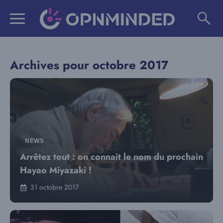
Aller
au
contenu
Archives pour octobre 2017
NEWS
Arrêtez tout : on connait le nom du prochain
Hayao Miyazaki !
31 octobre 2017