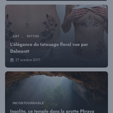
ART
,
TATTOO
L’élégance du tatouage floral vue par
Dalmontt
27 octobre 2017
INCONTOURNABLE
Insolite, ce temple dans la grotte Phraya