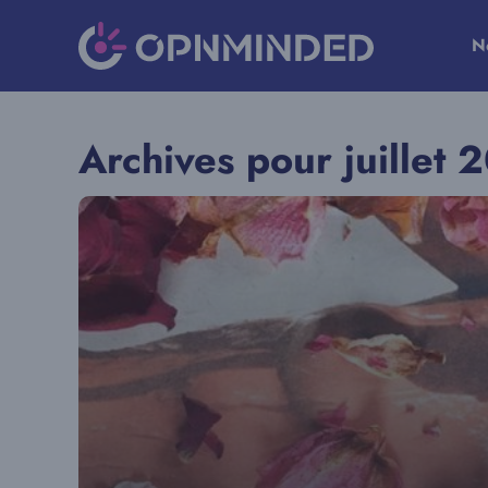
Aller
au
N
contenu
Archives pour juillet 