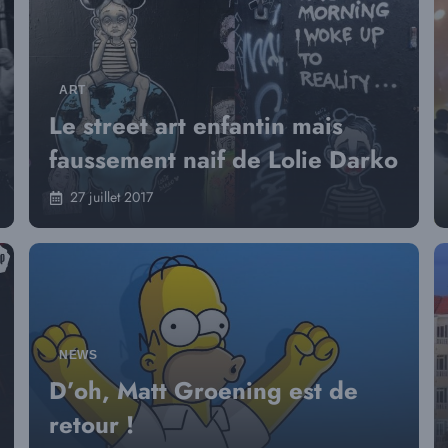
ART
Le street art enfantin mais
faussement naif de Lolie Darko
27 juillet 2017
NEWS
D’oh, Matt Groening est de
retour !