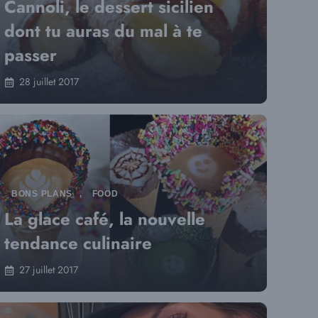
Cannoli, le dessert sicilien
dont tu auras du mal à te
passer
28 juillet 2017
BONS PLANS
,
FOOD
La glace café, la nouvelle
tendance culinaire
27 juillet 2017