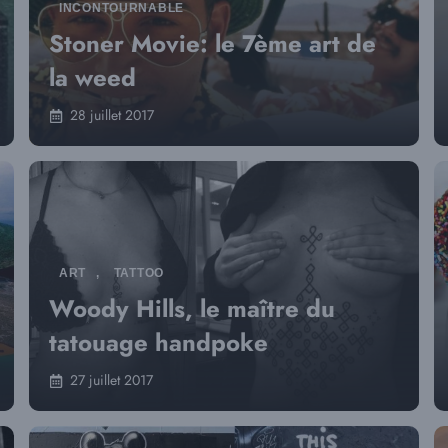
INCONTOURNABLE
Stoner Movie: le 7ème art de
la weed
28 juillet 2017
ART
,
TATTOO
Woody Hills, le maître du
tatouage handpoke
27 juillet 2017