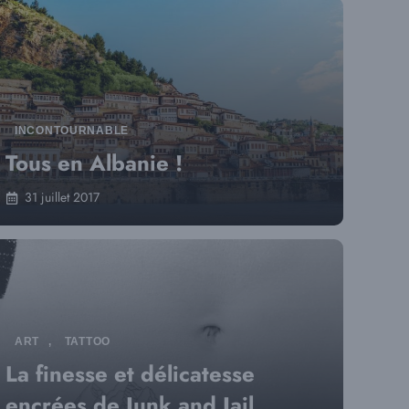
INCONTOURNABLE
Tous en Albanie !
31 juillet 2017
ART
,
TATTOO
La finesse et délicatesse
encrées de Junk and Jail