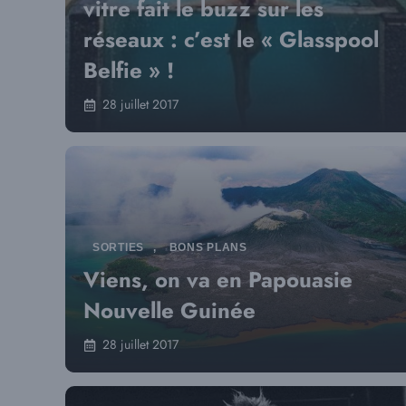
vitre fait le buzz sur les
réseaux : c’est le « Glasspool
Belfie » !
28 juillet 2017
SORTIES
,
BONS PLANS
Viens, on va en Papouasie
Nouvelle Guinée
28 juillet 2017