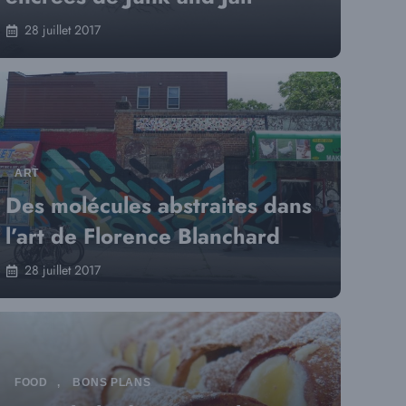
28 juillet 2017
ART
Des molécules abstraites dans
l’art de Florence Blanchard
28 juillet 2017
FOOD
,
BONS PLANS