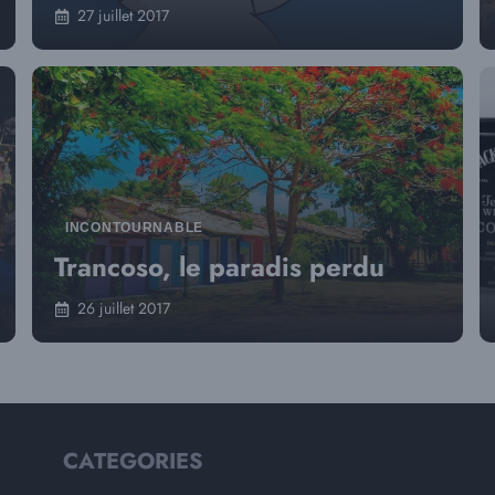
27 juillet 2017
INCONTOURNABLE
Trancoso, le paradis perdu
26 juillet 2017
CATEGORIES