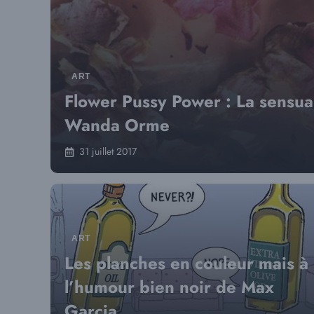
ART
Flower Pussy Power : La sensual
Wanda Orme
31 juillet 2017
ART
Les planches en couleur mais à
l’humour bien noir de Max
Garcia