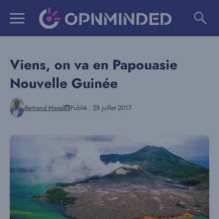
Aller
au
contenu
Viens, on va en Papouasie
Nouvelle Guinée
Bertrand Messi
Publié :
28 juillet 2017