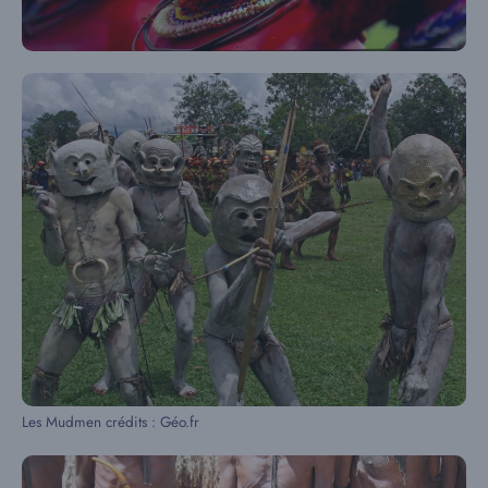
Les Mudmen crédits : Géo.fr