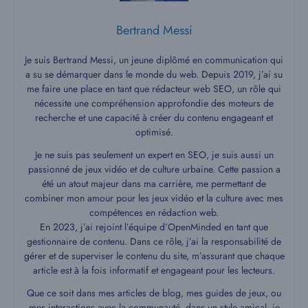
Bertrand Messi
Je suis Bertrand Messi, un jeune diplômé en communication qui
a su se démarquer dans le monde du web. Depuis 2019, j’ai su
me faire une place en tant que rédacteur web SEO, un rôle qui
nécessite une compréhension approfondie des moteurs de
recherche et une capacité à créer du contenu engageant et
optimisé.
Je ne suis pas seulement un expert en SEO, je suis aussi un
passionné de jeux vidéo et de culture urbaine. Cette passion a
été un atout majeur dans ma carrière, me permettant de
combiner mon amour pour les jeux vidéo et la culture avec mes
compétences en rédaction web.
En 2023, j’ai rejoint l’équipe d’OpenMinded en tant que
gestionnaire de contenu. Dans ce rôle, j’ai la responsabilité de
gérer et de superviser le contenu du site, m’assurant que chaque
article est à la fois informatif et engageant pour les lecteurs.
Que ce soit dans mes articles de blog, mes guides de jeux, ou
mes interactions avec la communauté, dans un style amical, je