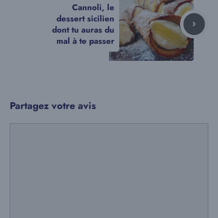
Cannoli, le
dessert sicilien
dont tu auras du
mal à te passer
Partagez votre avis
Commentaire