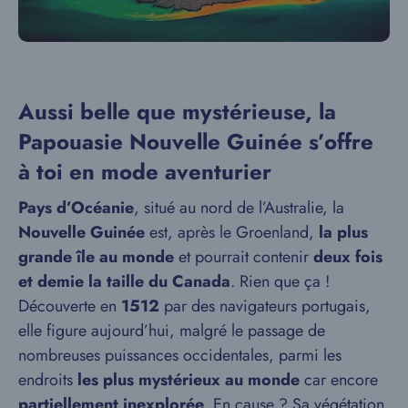
Aussi belle que mystérieuse, la
Papouasie Nouvelle Guinée s’offre
à toi en mode aventurier
Pays d’Océanie
, situé au nord de l’Australie, la
Nouvelle Guinée
est, après le Groenland,
la plus
grande île au monde
et pourrait contenir
deux fois
et demie la taille du Canada
. Rien que ça !
Découverte en
1512
par des navigateurs portugais,
elle figure aujourd’hui, malgré le passage de
nombreuses puissances occidentales, parmi les
endroits
les plus mystérieux au monde
car encore
partiellement inexplorée
. En cause ? Sa végétation