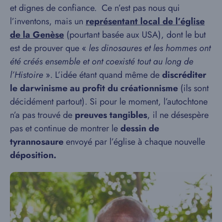
et dignes de confiance. Ce n’est pas nous qui
l’inventons, mais un
représentant local de l’église
de la Genèse
(pourtant basée aux USA), dont le but
est de prouver que «
les dinosaures et les hommes ont
été créés ensemble et ont coexisté tout au long de
l’Histoire
». L’idée étant quand même de
discréditer
le darwinisme au profit du créationnisme
(ils sont
décidément partout). Si pour le moment, l’autochtone
n’a pas trouvé de
preuves tangibles
, il ne désespère
pas et continue de montrer le
dessin de
tyrannosaure
envoyé par l’église à chaque nouvelle
déposition.