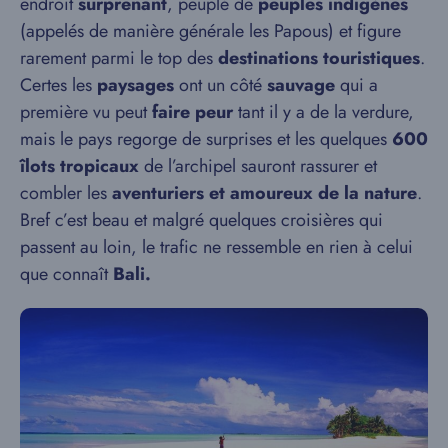
endroit
surprenant
, peuplé de
peuples indigènes
(appelés de manière générale les Papous) et figure
rarement parmi le top des
destinations touristiques
.
Certes les
paysages
ont un côté
sauvage
qui a
première vu peut
faire peur
tant il y a de la verdure,
mais le pays regorge de surprises et les quelques
600
îlots tropicaux
de l’archipel sauront rassurer et
combler les
aventuriers et amoureux de la nature
.
Bref c’est beau et malgré quelques croisières qui
passent au loin, le trafic ne ressemble en rien à celui
que connaît
Bali.