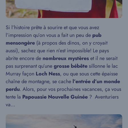
Si l’histoire prête à sourire et que vous avez
l’impression qu’on vous a fait un peu de
pub
mensongère
(à propos des dinos, on y croyait
aussi), sachez que rien n’est impossible! Le pays
abrite encore de
nombreux mystères
et il ne serait
pas surprenant qu’une
grosse bébête
sillonne le lac
Murray façon
Loch Ness
, ou que sous cette épaisse
chaîne de montagne, se cache
l’entrée d’un monde
perdu
. Alors, pour vos prochaines vacances, ça vous
tente la
Papouasie Nouvelle Guinée
? Aventuriers
va…