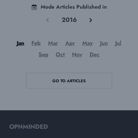
Mode Articles Published in
2016
Jan
Feb
Mar
Apr
May
Jun
Jul
Sep
Oct
Nov
Dec
GO TO ARTICLES
OPNMINDED