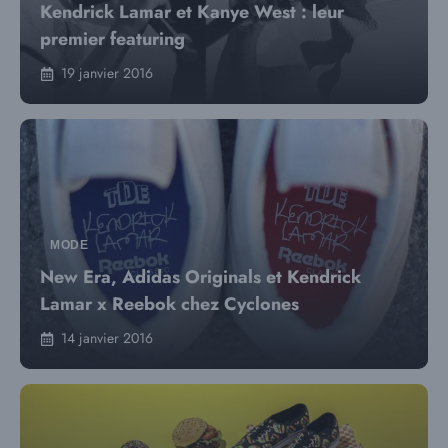
Kendrick Lamar et Kanye West : leur
premier featuring
19 janvier 2016
MODE
New Era, Adidas Originals et Kendrick
Lamar x Reebok chez Cyclones
14 janvier 2016