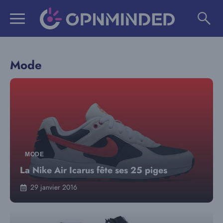
Aller
au
contenu
Mode
MODE
La Nike Air Icarus fête ses 25 piges
29 janvier 2016