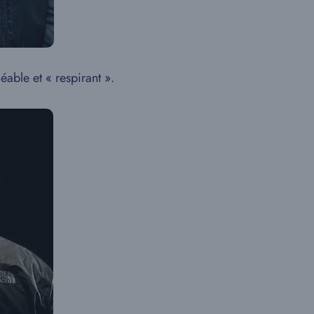
éable et « respirant ».