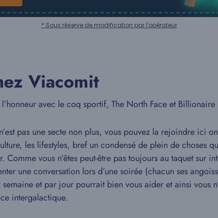
* Sous réserve de modification par l'opérateur
hez Viacomit
’honneur avec le coq sportif, The North Face et Billionaire
st pas une secte non plus, vous pouvez la rejoindre ici on
culture, les lifestyles, bref un condensé de plein de choses 
ur. Comme vous n’êtes peut-être pas toujours au taquet sur in
menter une conversation lors d’une soirée (chacun ses angoiss
ar semaine et par jour pourrait bien vous aider et ainsi vous
ce intergalactique.