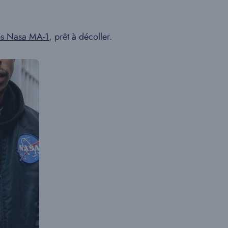
ies Nasa MA-1
, prêt à décoller.