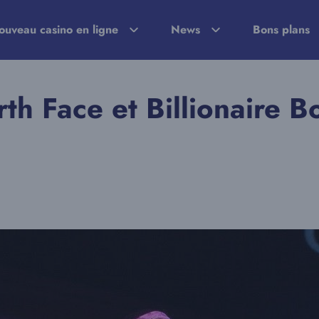
ouveau casino en ligne
News
Bons plans
th Face et Billionaire 