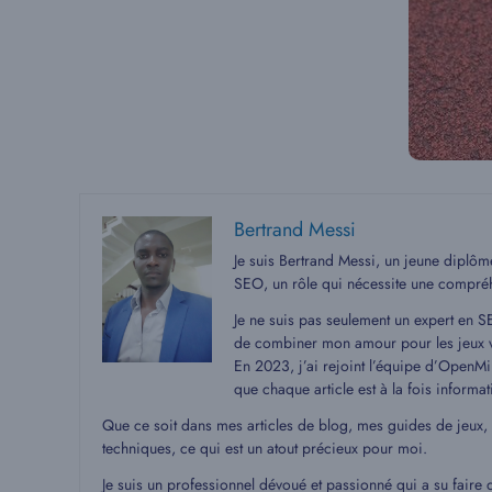
Bertrand Messi
Je suis Bertrand Messi, un jeune diplô
SEO, un rôle qui nécessite une compré
Je ne suis pas seulement un expert en S
de combiner mon amour pour les jeux v
En 2023, j’ai rejoint l’équipe d’OpenMin
que chaque article est à la fois informat
Que ce soit dans mes articles de blog, mes guides de jeux,
techniques, ce qui est un atout précieux pour moi.
Je suis un professionnel dévoué et passionné qui a su faire 