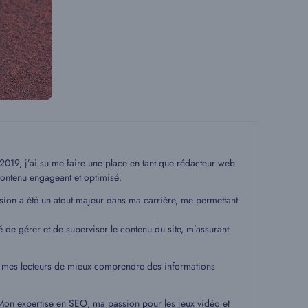
19, j’ai su me faire une place en tant que rédacteur web
ontenu engageant et optimisé.
ssion a été un atout majeur dans ma carrière, me permettant
é de gérer et de superviser le contenu du site, m’assurant
 à mes lecteurs de mieux comprendre des informations
. Mon expertise en SEO, ma passion pour les jeux vidéo et