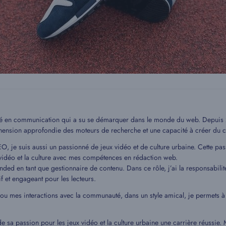
mé en communication qui a su se démarquer dans le monde du web. Depuis 20
hension approfondie des moteurs de recherche et une capacité à créer du c
EO, je suis aussi un passionné de jeux vidéo et de culture urbaine. Cette pa
idéo et la culture avec mes compétences en rédaction web.
ded en tant que gestionnaire de contenu. Dans ce rôle, j’ai la responsabilit
if et engageant pour les lecteurs.
 ou mes interactions avec la communauté, dans un style amical, je permets
de sa passion pour les jeux vidéo et la culture urbaine une carrière réussie