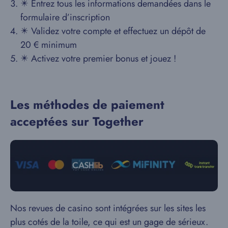
✴️ Entrez tous les informations demandées dans le
formulaire d’inscription
✴️ Validez votre compte et effectuez un dépôt de
20 € minimum
✴️ Activez votre premier bonus et jouez !
Les méthodes de paiement
acceptées sur Together
Nos revues de casino sont intégrées sur les sites les
plus cotés de la toile, ce qui est un gage de sérieux.