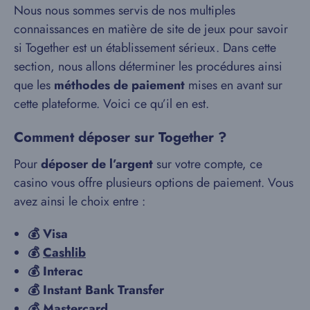
Nous nous sommes servis de nos multiples
connaissances en matière de site de jeux pour savoir
si Together est un établissement sérieux. Dans cette
section, nous allons déterminer les procédures ainsi
que les
méthodes de paiement
mises en avant sur
cette plateforme. Voici ce qu’il en est.
Comment déposer sur Together ?
Pour
déposer de l’argent
sur votre compte, ce
casino vous offre plusieurs options de paiement. Vous
avez ainsi le choix entre :
💰
Visa
💰
Cashlib
💰
Interac
💰
Instant Bank Transfer
💰
Mastercard