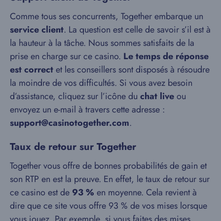
Comme tous ses concurrents, Together embarque un
service client
. La question est celle de savoir s’il est à
la hauteur à la tâche. Nous sommes satisfaits de la
prise en charge sur ce casino.
Le temps de réponse
est correct
et les conseillers sont disposés à résoudre
la moindre de vos difficultés. Si vous avez besoin
d’assistance, cliquez sur l’icône du
chat live
ou
envoyez un e-mail à travers cette adresse :
support@casinotogether.com
.
Taux de retour sur Together
Together vous offre de bonnes probabilités de gain et
son RTP en est la preuve. En effet, le taux de retour sur
ce casino est de
93 %
en moyenne. Cela revient à
dire que ce site vous offre 93 % de vos mises lorsque
vous jouez. Par exemple, si vous faites des mises