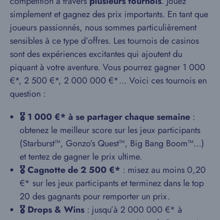
compétition à travers
plusieurs tournois
. Jouez
simplement et gagnez des prix importants. En tant que
joueurs passionnés, nous sommes particulièrement
sensibles à ce type d’offres. Les tournois de casinos
sont des expériences excitantes qui ajoutent du
piquant à votre aventure. Vous pourrez gagner 1 000
€*, 2 500 €*, 2 000 000 €*… Voici ces tournois en
question :
🎖️
1 000 €* à se partager chaque semaine
:
obtenez le meilleur score sur les jeux participants
(Starburst™, Gonzo’s Quest™, Big Bang Boom™…)
et tentez de gagner le prix ultime.
🎖️
Cagnotte de 2 500 €*
: misez au moins 0,20
€* sur les jeux participants et terminez dans le top
20 des gagnants pour remporter un prix.
🎖️
Drops & Wins
: jusqu’à 2 000 000 €* à