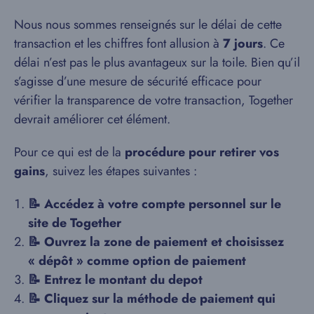
Nous nous sommes renseignés sur le délai de cette
transaction et les chiffres font allusion à
7 jours
. Ce
délai n’est pas le plus avantageux sur la toile. Bien qu’il
s’agisse d’une mesure de sécurité efficace pour
vérifier la transparence de votre transaction, Together
devrait améliorer cet élément.
Pour ce qui est de la
procédure pour retirer vos
gains
, suivez les étapes suivantes :
📝
Accédez à votre compte personnel sur le
site de Together
📝
Ouvrez la zone de paiement et choisissez
« dépôt » comme option de paiement
📝
Entrez le montant du depot
📝
Cliquez sur la méthode de paiement qui