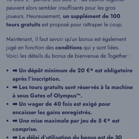
peuvent alors sembler insuffisants pour les gros
joueurs. Heureusement,
un supplément de 100
tours gratuits
est proposé pour rattraper le coup.
Maintenant, il faut savoir qu’un bonus est également
jugé en fonction des
conditions
qui y sont liées.
Voici les détails du bonus de bienvenue de Together :
➡️
Un dépôt minimum de 20 €* est obligatoire
après l’inscription.
➡️
Les tours gratuits sont réservés à la machine
à sous Gates of Olympus™.
➡️
Un wager de 40 fois est exigé pour
encaisser les gains enregistrés.
➡️
Une mise maximale par jeu de 5 €* est
comprise.
➡️
Le délai d’utilisation du bonus est de 30