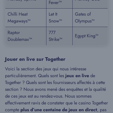
Fever™
Chilli Heat
Let It
Gates of
Megaways™
Snow™
Olympus™
Raptor
777
Egypt King™
Doublemax™
Strike™
Jouer en live sur Together
Voici la section des jeux qui nous intéresse
particulièrement. Quels sont les
jeux en live
de
Together ? Quels sont les fournisseurs affectés à cette
section ? Nous avons mené des enquêtes et la qualité
de ces jeux est au rendez-vous. Nous sommes
effectivement ravis de constater que le casino Together
compte
plus d’une centaine de jeux en direct
, pas