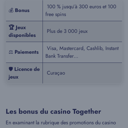
100 % jusqu’à 300 euros et 100
💰
Bonus
free spins
🏆
Jeux
Plus de 3 000 jeux
disponibles
Visa, Mastercard, Cashlib, Instant
⚖️
Paiements
Bank Transfer…
🛡️
Licence de
Curaçao
jeux
Les bonus du casino Together
En examinant la rubrique des promotions du casino