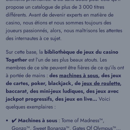
propose un catalogue de plus de 3 000 titres
différents. Avant de devenir experts en matière de
casino, nous étions et nous sommes toujours des
joueurs passionnés, alors, nous maîtrisons les attentes
des internautes à ce sujet.
Sur cette base, la
bibliothèque de jeux du casino
Together
est l’un de ses plus beaux atouts. Les
membres de ce site peuvent être fières de ce qu’ils ont
à portée de mains :
des
machines à sous
, des jeux
de cartes, poker, blackjack, de
jeux de roulette
,
baccarat, des mini-jeux ludiques, des jeux avec
jackpot progressifs, des jeux en live…
Voici
quelques exemplaires :
✔️
Machines à sous
: Tome of Madness™,
Gonzo™, Sweet Bonanza™, Gates Of Olympus™…