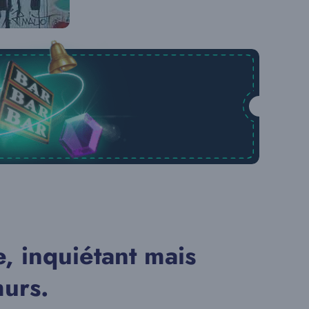
, inquiétant mais
murs.