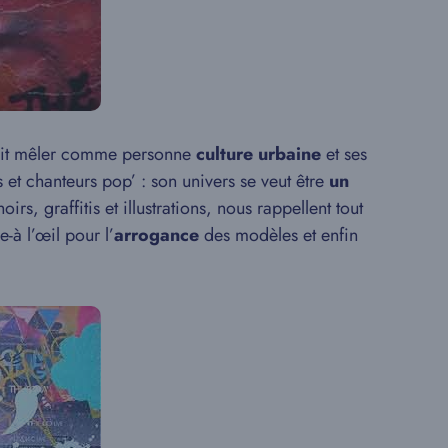
it mêler comme personne
culture urbaine
et ses
s et chanteurs pop’ : son univers se veut être
un
irs, graffitis et illustrations, nous rappellent tout
-à l’œil pour l’
arrogance
des modèles et enfin