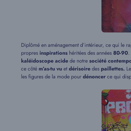
Diplômé en aménagement d’intérieur, ce qui le ra
propres
inspirations
héritées des années
80-90
.
kaléidoscope acide
de notre
société contemp
ce côté
m’as-tu vu
et
dérisoire
des
paillettes.
Le
les figures de la mode pour
dénoncer
ce qui dispa