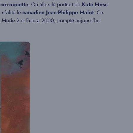
nce-roquette
. Ou alors le portrait de
Kate Moss
réalité le
canadien Jean-Philippe Malot
. Ce
ne, Mode 2 et Futura 2000, compte aujourd’hui