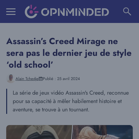
Aller
au
contenu
Assassin’s Creed Mirage ne
sera pas le dernier jeu de style
‘old school’
Alain Tchedje
Publié :
25 avril 2024
La série de jeux vidéo Assassin's Creed, reconnue
pour sa capacité à mêler habilement histoire et
aventure, se trouve à un tournant.