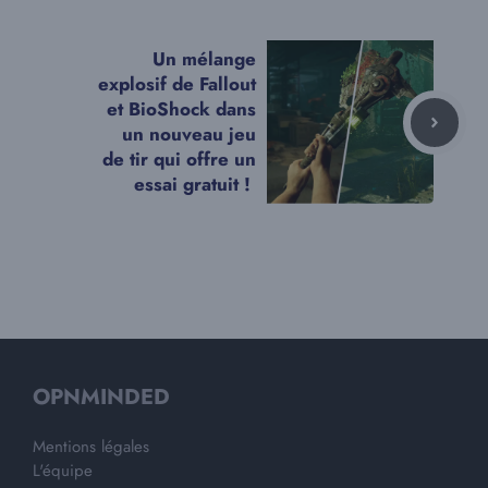
Un mélange
explosif de Fallout
et BioShock dans
un nouveau jeu
de tir qui offre un
essai gratuit !
OPNMINDED
Mentions légales
L'équipe