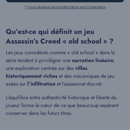
* Sous réserve de modification par l'opérateur
Qu’est-ce qui définit un jeu
Assassin’s Creed « old school » ?
Les jeux considérés comme « old school » dans la
série tendent à privilégier une
narration linéaire
,
une exploration centrée sur des
villes
historiquement riches
et des mécaniques de jeu
axées sur
l’infiltration
et l’assassinat discret.
L’équilibre entre authenticité historique et liberté du
joueur forme le cœur de ce que beaucoup espèrent
conserver dans les futurs titres.