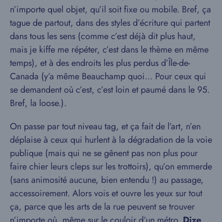
n’importe quel objet, qu’il soit fixe ou mobile. Bref, ça
tague de partout, dans des styles d’écriture qui partent
dans tous les sens (comme c’est déjà dit plus haut,
mais je kiffe me répéter, c’est dans le thème en même
temps), et à des endroits les plus perdus d’Île-de-
Canada (y’a même Beauchamp quoi… Pour ceux qui
se demandent où c’est, c’est loin et paumé dans le 95.
Bref, la loose.).
On passe par tout niveau tag, et ça fait de l’art, n’en
déplaise à ceux qui hurlent à la dégradation de la voie
publique (mais qui ne se gênent pas non plus pour
faire chier leurs cleps sur les trottoirs), qu’on emmerde
(sans animosité aucune, bien entendu !) au passage,
accessoirement. Alors vois et ouvre les yeux sur tout
ça, parce que les arts de la rue peuvent se trouver
n’importe où, même sur le couloir d’un métro.
Dize,