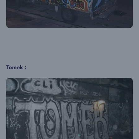
Tomek :