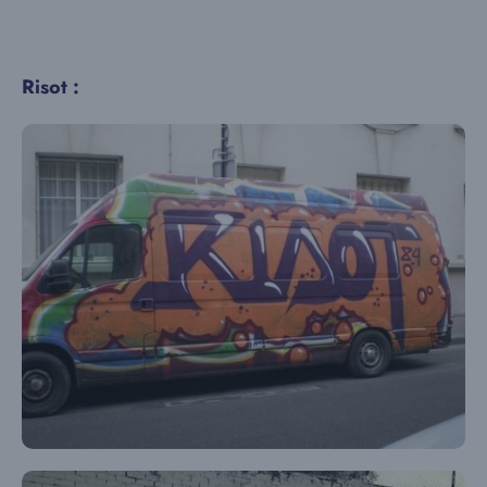
Risot :