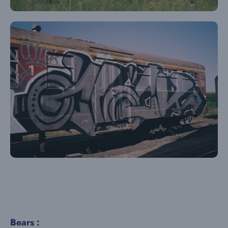
Bears :