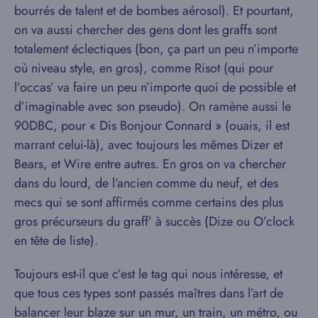
bourrés de talent et de bombes aérosol). Et pourtant,
on va aussi chercher des gens dont les graffs sont
totalement éclectiques (bon, ça part un peu n’importe
où niveau style, en gros), comme Risot (qui pour
l’occas’ va faire un peu n’importe quoi de possible et
d’imaginable avec son pseudo). On ramène aussi le
90DBC, pour « Dis Bonjour Connard » (ouais, il est
marrant celui-là), avec toujours les mêmes Dizer et
Bears, et Wire entre autres. En gros on va chercher
dans du lourd, de l’ancien comme du neuf, et des
mecs qui se sont affirmés comme certains des plus
gros précurseurs du graff’ à succès (Dize ou O’clock
en tête de liste).
Toujours est-il que c’est le tag qui nous intéresse, et
que tous ces types sont passés maîtres dans l’art de
balancer leur blaze sur un mur, un train, un métro, ou