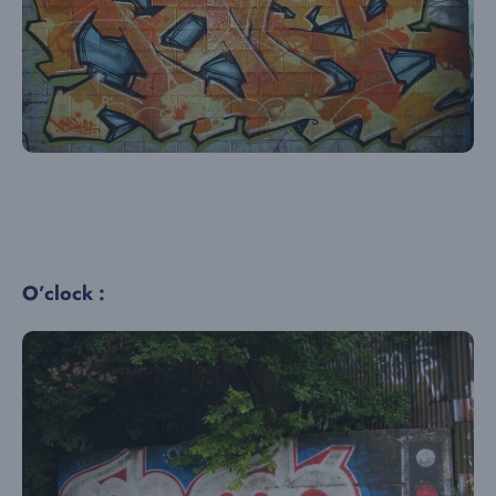
O’clock :