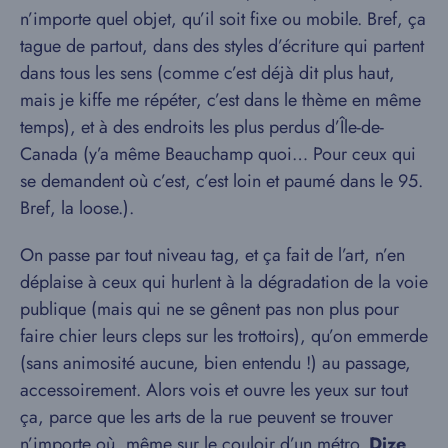
n’importe quel objet, qu’il soit fixe ou mobile. Bref, ça
tague de partout, dans des styles d’écriture qui partent
dans tous les sens (comme c’est déjà dit plus haut,
mais je kiffe me répéter, c’est dans le thème en même
temps), et à des endroits les plus perdus d’Île-de-
Canada (y’a même Beauchamp quoi… Pour ceux qui
se demandent où c’est, c’est loin et paumé dans le 95.
Bref, la loose.).
On passe par tout niveau tag, et ça fait de l’art, n’en
déplaise à ceux qui hurlent à la dégradation de la voie
publique (mais qui ne se gênent pas non plus pour
faire chier leurs cleps sur les trottoirs), qu’on emmerde
(sans animosité aucune, bien entendu !) au passage,
accessoirement. Alors vois et ouvre les yeux sur tout
ça, parce que les arts de la rue peuvent se trouver
n’importe où, même sur le couloir d’un métro.
Dize,