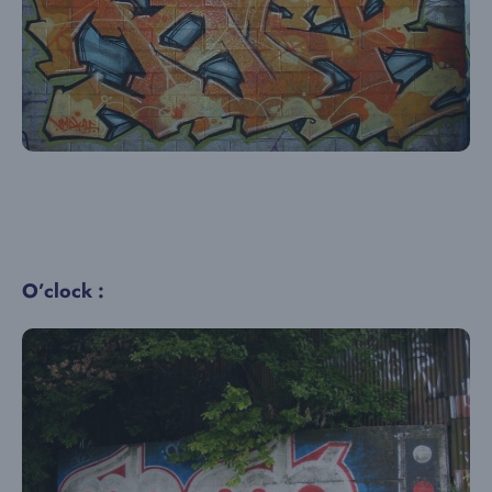
O’clock :