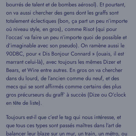
bourrés de talent et de bombes aérosol). Et pourtant,
on va aussi chercher des gens dont les graffs sont
totalement éclectiques (bon, ça part un peu n’importe
où niveau style, en gros), comme Risot (qui pour
l’occas’ va faire un peu n’importe quoi de possible et
d’imaginable avec son pseudo). On ramène aussi le
90DBC, pour « Dis Bonjour Connard » (ouais, il est
marrant celui-là), avec toujours les mêmes Dizer et
Bears, et Wire entre autres. En gros on va chercher
dans du lourd, de l’ancien comme du neuf, et des
mecs qui se sont affirmés comme certains des plus
gros précurseurs du graff’ à succès (Dize ou O’clock
en tête de liste).
Toujours est-il que c’est le tag qui nous intéresse, et
que tous ces types sont passés maîtres dans l’art de
balancer leur blaze sur un mur, un train, un métro, ou