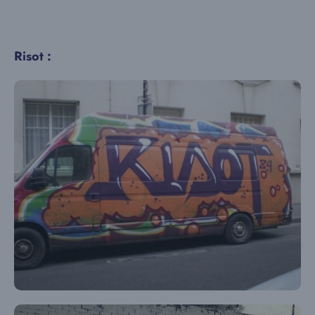
Risot :