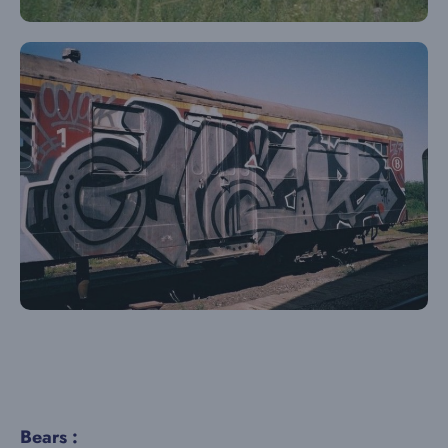
Bears :