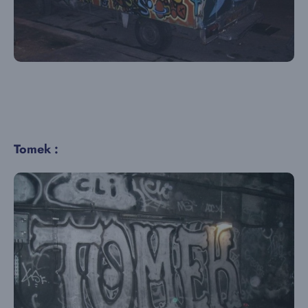
Tomek :