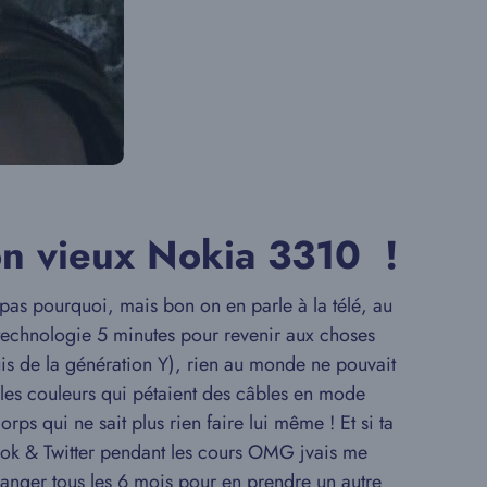
on vieux Nokia 3310 !
 pas pourquoi, mais bon on en parle à la télé, au
la technologie 5 minutes pour revenir aux choses
is de la génération Y), rien au monde ne pouvait
c les couleurs qui pétaient des câbles en mode
rps qui ne sait plus rien faire lui même ! Et si ta
ebook & Twitter pendant les cours OMG jvais me
changer tous les 6 mois pour en prendre un autre