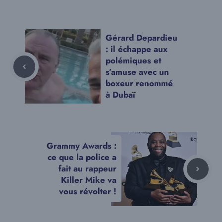
Gérard Depardieu
: il échappe aux
polémiques et
s’amuse avec un
boxeur renommé
à Dubaï
Grammy Awards :
ce que la police a
fait au rappeur
Killer Mike va
vous révolter !