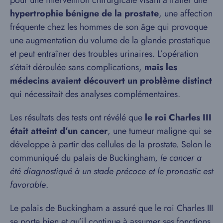
pour une intervention chirurgicale visant à traiter une
hypertrophie bénigne de la prostate
, une affection
fréquente chez les hommes de son âge qui provoque
une augmentation du volume de la glande prostatique
et peut entraîner des troubles urinaires. L’opération
s’était déroulée sans complications,
mais les
médecins avaient découvert un problème distinct
qui nécessitait des analyses complémentaires.
Les résultats des tests ont révélé que
le roi Charles III
était atteint d’un cancer
, une tumeur maligne qui se
développe à partir des cellules de la prostate. Selon le
communiqué du palais de Buckingham
, le cancer a
été diagnostiqué à un stade précoce et le pronostic est
favorable
.
Le palais de Buckingham a assuré que le roi Charles III
se porte bien et qu’il continue à assumer ses fonctions