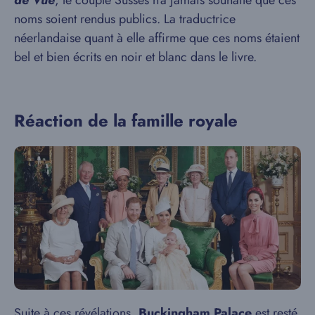
de Vue
, le couple Susses n’a jamais souhaité que ces
noms soient rendus publics. La traductrice
néerlandaise quant à elle affirme que ces noms étaient
bel et bien écrits en noir et blanc dans le livre.
Réaction de la famille royale
Suite à ces révélations,
Buckingham Palace
est resté