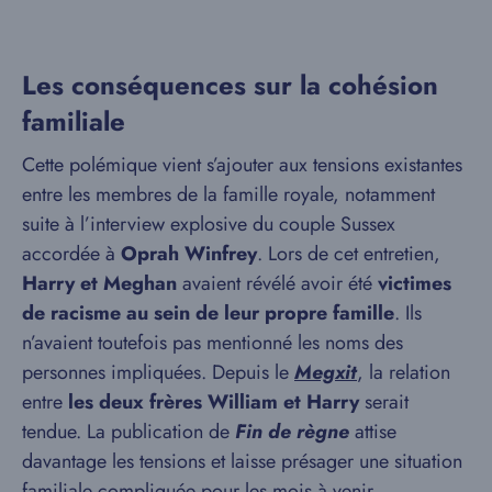
Les conséquences sur la cohésion
familiale
Cette polémique vient s’ajouter aux tensions existantes
entre les membres de la famille royale, notamment
suite à l’interview explosive du couple Sussex
accordée à
Oprah Winfrey
. Lors de cet entretien,
Harry et Meghan
avaient révélé avoir été
victimes
de racisme au sein de leur propre famille
. Ils
n’avaient toutefois pas mentionné les noms des
personnes impliquées. Depuis le
Megxit
, la relation
entre
les deux frères William et Harry
serait
tendue. La publication de
Fin de règne
attise
davantage les tensions et laisse présager une situation
familiale compliquée pour les mois à venir.