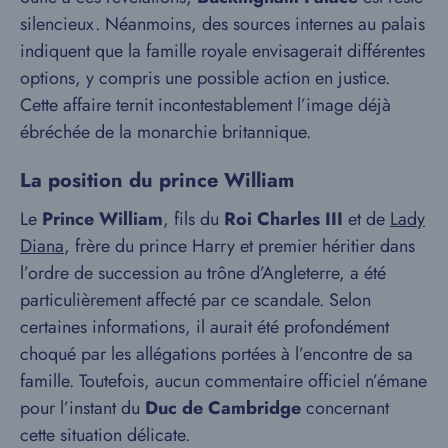
silencieux. Néanmoins, des sources internes au palais
indiquent que la famille royale envisagerait différentes
options, y compris une possible action en justice.
Cette affaire ternit incontestablement l’image déjà
ébréchée de la monarchie britannique.
La position du prince William
Le
Prince William
, fils du
Roi Charles III
et de
Lady
Diana
, frère du prince Harry et premier héritier dans
l’ordre de succession au trône d’Angleterre, a été
particulièrement affecté par ce scandale. Selon
certaines informations, il aurait été profondément
choqué par les allégations portées à l’encontre de sa
famille. Toutefois, aucun commentaire officiel n’émane
pour l’instant du
Duc de Cambridge
concernant
cette situation délicate.