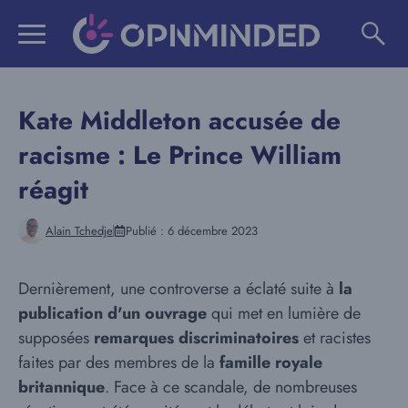
Aller
au
contenu
Kate Middleton accusée de
racisme : Le Prince William
réagit
Alain Tchedje
Publié :
6 décembre 2023
Dernièrement, une controverse a éclaté suite à
la
publication d'un ouvrage
qui met en lumière de
supposées
remarques discriminatoires
et racistes
faites par des membres de la
famille royale
britannique
. Face à ce scandale, de nombreuses