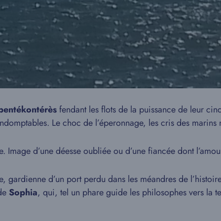
pentékontérès
fendant les flots de la puissance de leur cin
s indomptables. Le choc de l’éperonnage, les cris des marins
se. Image d’une déesse oubliée ou d’une fiancée dont l’amour
 gardienne d’un port perdu dans les méandres de l’histoire, 
 de
Sophia
, qui, tel un phare guide les philosophes vers la 