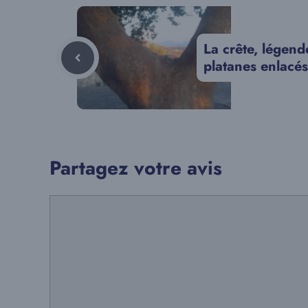
La crête, légend
platanes enlacés
Partagez votre avis
Commentaire