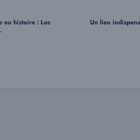
e ou histoire : Les
Un lieu indispens
.