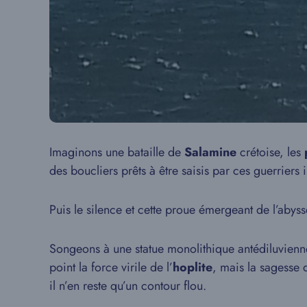
Imaginons une bataille de
Salamine
crétoise, les
des boucliers prêts à être saisis par ces guerrier
Puis le silence et cette proue émergeant de l’abys
Songeons à une statue monolithique antédiluvienne,
point la force virile de l’
hoplite
, mais la sagesse
il n’en reste qu’un contour flou.