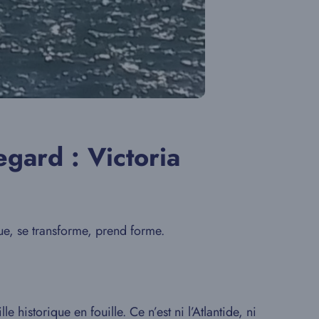
egard : Victoria
lue, se transforme, prend forme.
le historique en fouille. Ce n’est ni l’Atlantide, ni