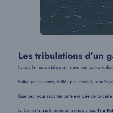
Les tribulations d’un g
Face à la mer de Libye se trouve une côte désolée.
Battue par les vents, brûlée par le soleil, rongée 
Que peut nous raconter cette avancée de calcaire lu
La Crète n’a pas le monopole des mythes.
Trio Pe