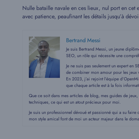
Nulle bataille navale en ces lieux, nul port en cet
avec patience, peaufinant les détails jusqu’à dévoi
Bertrand Messi
Je suis Bertrand Messi, un jeune diplô
SEO, un rôle qui nécessite une compré
Je ne suis pas seulement un expert en S
de combiner mon amour pour les jeux v
En 2023, j’ai rejoint l’équipe d’OpenMin
que chaque article est à la fois informat
Que ce soit dans mes articles de blog, mes guides de jeux,
techniques, ce qui est un atout précieux pour moi.
Je suis un professionnel dévoué et passionné qui a su faire 
mon style amical font de moi un acteur majeur dans le dom