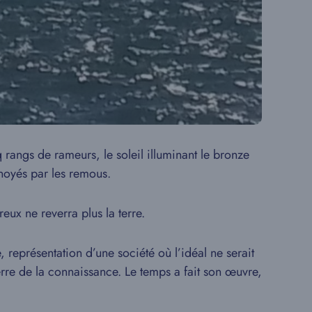
q rangs de rameurs, le soleil illuminant le bronze
 noyés par les remous.
eux ne reverra plus la terre.
représentation d’une société où l’idéal ne serait
terre de la connaissance. Le temps a fait son œuvre,