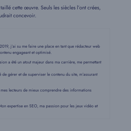
illé cette œuvre. Seuls les siècles l’ont crées,
audrait concevoir.
19, j’ai su me faire une place en tant que rédacteur web
ontenu engageant et optimisé.
ssion a été un atout majeur dans ma carrière, me permettant
é de gérer et de superviser le contenu du site, m’assurant
 à mes lecteurs de mieux comprendre des informations
. Mon expertise en SEO, ma passion pour les jeux vidéo et