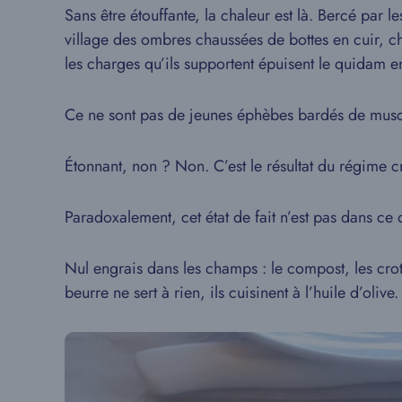
Sans être étouffante, la chaleur est là. Bercé par l
village des ombres chaussées de bottes en cuir, chem
les charges qu’ils supportent épuisent le quidam 
Ce ne sont pas de jeunes éphèbes bardés de muscl
Étonnant, non ? Non. C’est le résultat du régime cr
Paradoxalement, cet état de fait n’est pas dans c
Nul engrais dans les champs : le compost, les crot
beurre ne sert à rien, ils cuisinent à l’huile d’oli