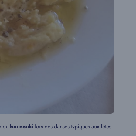
on du
bouzouki
lors des danses typiques aux fêtes