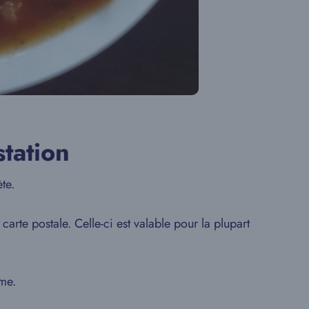
station
te.
carte postale. Celle-ci est valable pour la plupart
ime.