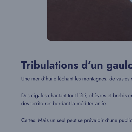
Tribulations d’un gaul
Une mer d’huile léchant les montagnes, de vastes c
Des cigales chantant tout l’été, chèvres et brebis c
des territoires bordant la méditerranée.
Certes. Mais un seul peut se prévaloir d’une publ