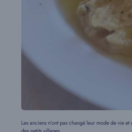
Les anciens n’ont pas changé leur mode de vie et d
des petits villages.