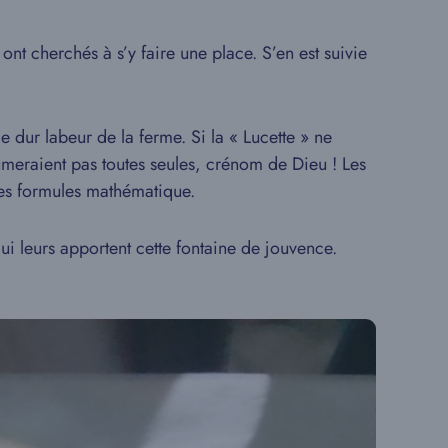
ont cherchés à s’y faire une place. S’en est suivie
 dur labeur de la ferme. Si la « Lucette » ne
humeraient pas toutes seules, crénom de Dieu ! Les
des formules mathématique.
qui leurs apportent cette fontaine de jouvence.