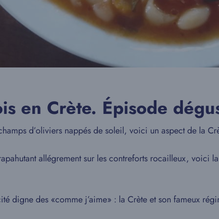
ois en Crète. Épisode dégu
hamps d’oliviers nappés de soleil, voici un aspect de la Crè
rapahutant allégrement sur les contreforts rocailleux, voici la 
icité digne des «comme j’aime» : la Crète et son fameux rég