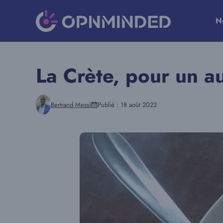
Aller
au
N
contenu
La Crète, pour un a
Bertrand Messi
Publié :
18 août 2022