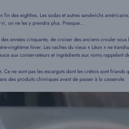
n fin des eighties. Les sodas et autres sandwichs américains 
rvi, on ne les y prendra plus. Presque…
 des années cinquante, de croiser des anciens crouler sous le
quatre-vingtième hiver. Les vaches du vieux « Léon » ne trans
sauce aux conservateurs et ingrédients aux noms rappelant 
e. Ce ne sont pas les escargots dont les crétois sont friands 
 dans des produits chimiques avant de passer à la casserole.