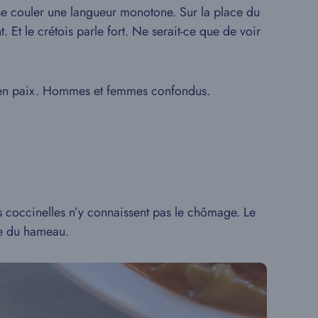
se couler une langueur monotone. Sur la place du
. Et le crétois parle fort. Ne serait-ce que de voir
sé en paix. Hommes et femmes confondus.
es coccinelles n’y connaissent pas le chômage. Le
tie du hameau.