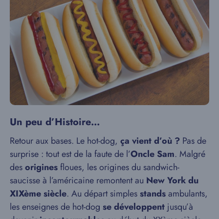
Un peu d’Histoire…
Retour aux bases. Le hot-dog,
ça vient d’où ?
Pas de
surprise : tout est de la faute de l’
Oncle Sam
. Malgré
des
origines
floues, les origines du sandwich-
saucisse à l’américaine remontent au
New York du
XIXème siècle
. Au départ simples
stands
ambulants,
les enseignes de hot-dog
se développent
jusqu’à