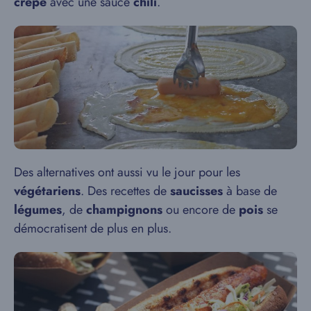
crêpe
avec une sauce
chili
.
Des alternatives ont aussi vu le jour pour les
végétariens
. Des recettes de
saucisses
à base de
légumes
, de
champignons
ou encore de
pois
se
démocratisent de plus en plus.