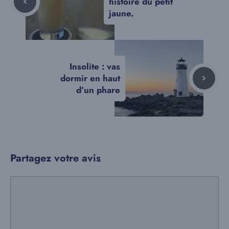
histoire du petit
jaune.
Insolite : vas
dormir en haut
d’un phare
Partagez votre avis
Commentaire