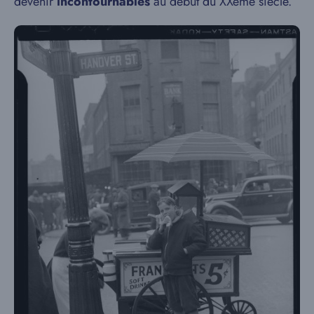
devenir
incontournables
au début du XXème siècle.