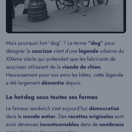
Mais pourquoi hot-“dog” ? Le terme
“dog”
pour
désigner la
saucisse
vient d’une
légende
urbaine du
XIXème siècle qui prétendait que les fabricants de
saucisses utilisaient de la
viande de chien
.
Heureusement pour nos amis les bêtes, cette légende
a été largement
démentie
depuis.
Le hot-dog sous toutes ses formes
Le fameux sandwich s’est aujourd’hui
démocratisé
dans le
monde entier
. Des
recettes originales
sont
ainsi devenues
incontournables
dans de
nombreux