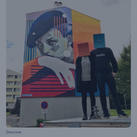
Dourone