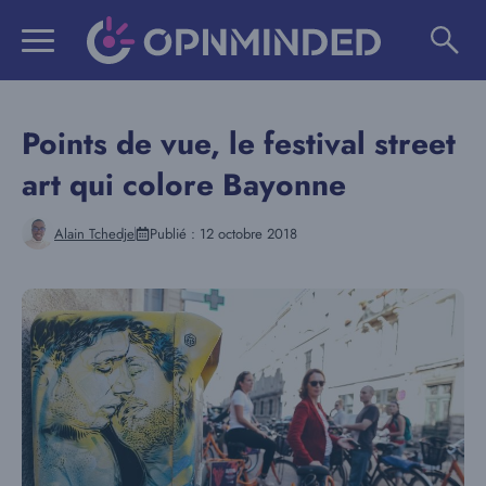
Aller
au
contenu
Points de vue, le festival street
art qui colore Bayonne
Alain Tchedje
Publié :
12 octobre 2018