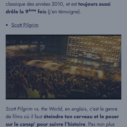
classique des années 2010, et est
toujours aussi
ème
drôle la 9
fois
(j’en témoigne).
Scott Pilgrim
Scott Pilgrim vs. the World
, en anglais, c’est le genre
de films où il faut
éteindre ton cerveau et le poser
sur le canap’ pour suivre l’histoire
. Pas non plus