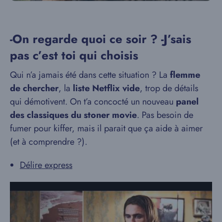
-On regarde quoi ce soir ? -J’sais
pas c’est toi qui choisis
Qui n’a jamais été dans cette situation ? La
flemme
de chercher
, la
liste Netflix vide
, trop de détails
qui démotivent. On t’a concocté un nouveau
panel
des classiques du stoner movie
. Pas besoin de
fumer pour kiffer, mais il parait que ça aide à aimer
(et à comprendre ?).
Délire express