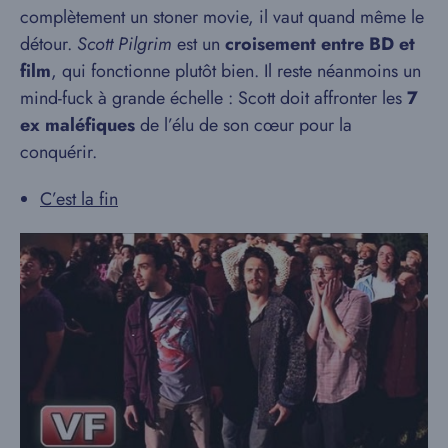
complètement un stoner movie, il vaut quand même le
détour.
Scott Pilgrim
est un
croisement entre BD et
film
, qui fonctionne plutôt bien. Il reste néanmoins un
mind-fuck à grande échelle : Scott doit affronter les
7
ex maléfiques
de l’élu de son cœur pour la
conquérir.
C’est la fin