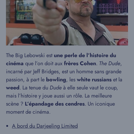
The Big Lebowski est
une perle de l’histoire du
cinéma
que l’on doit aux
frères Cohen
.
The Dude
,
incarné par Jeff Bridges, est un homme sans grande
passion, à part le
bowling
, les
white russians
et la
weed
. La tenue du
Dude
à elle seule vaut le coup,
mais l’histoire y joue aussi un rôle. La meilleure
scène ?
L’épandage des cendres
. Un iconique
moment de cinéma.
A bord du Darjeeling Limited