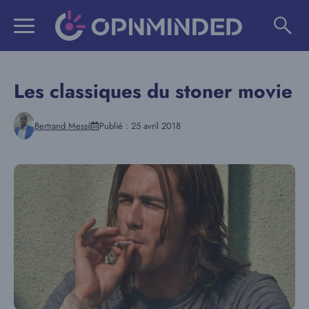
Aller
au
contenu
Les classiques du stoner movie
Bertrand Messi
Publié :
25 avril 2018