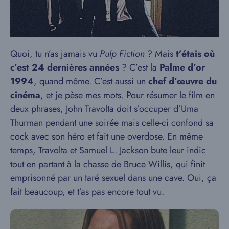
Quoi, tu n’as jamais vu
Pulp Fiction
? Mais
t’étais où
c’est 24 dernières années
? C’est la
Palme d’or
1994
, quand même. C’est aussi un
chef d’œuvre du
cinéma
, et je pèse mes mots. Pour résumer le film en
deux phrases, John Travolta doit s’occuper d’Uma
Thurman pendant une soirée mais celle-ci confond sa
cock avec son héro et fait une overdose. En même
temps, Travolta et Samuel L. Jackson bute leur indic
tout en partant à la chasse de Bruce Willis, qui finit
emprisonné par un taré sexuel dans une cave. Oui, ça
fait beaucoup, et t’as pas encore tout vu.