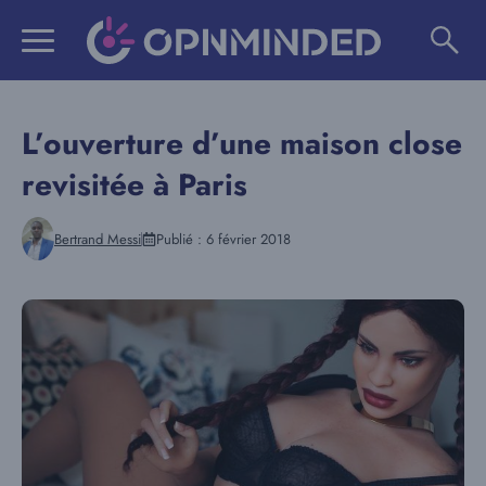
Aller
au
contenu
L’ouverture d’une maison close
revisitée à Paris
Bertrand Messi
Publié :
6 février 2018