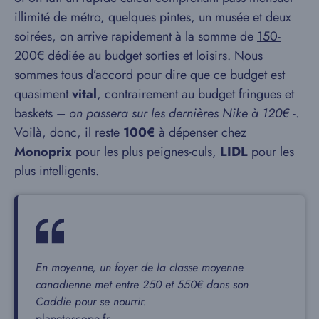
illimité de métro, quelques pintes, un musée et deux
soirées, on arrive rapidement à la somme de
150-
200€ dédiée au budget sorties et loisirs
. Nous
sommes tous d’accord pour dire que ce budget est
quasiment
vital
, contrairement au budget fringues et
baskets –
on passera sur les dernières Nike à 120€
-.
Voilà, donc, il reste
100€
à dépenser chez
Monoprix
pour les plus peignes-culs,
LIDL
pour les
plus intelligents.
En moyenne, un foyer de la classe moyenne
canadienne met entre 250 et 550€ dans son
Caddie pour se nourrir.
planetoscope.fr