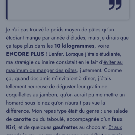
Je n’ai pas trouvé le poids moyen de pâtes qu’un
étudiant mange par année d’études, mais je dirais que
ça tape plus dans les
10 kilogrammes
, voire
ENCORE PLUS
! L’enfer. Lorsque j’étais étudiante,
ma stratégie culinaire consistait en le fait d’
éviter au
maximum de manger des pâtes
, justement. Comme
ça, quand des amis m’invitaient à dîner, j’étais
tellement heureuse de déguster leur gratin de
coquillettes au jambon, qu’on aurait pu me mettre un
homard sous le nez qu’on n’aurait pas vue la
différence. Mon repas type était du genre : une salade
de
carotte
ou du taboulé, accompagnée d’un
faux
Kiri
, et de quelques
gaufrette
s au chocolat.
Et aux