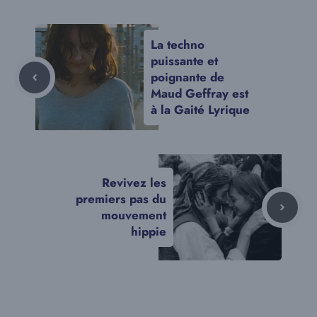
La techno
puissante et
poignante de
Maud Geffray est
à la Gaité Lyrique
Revivez les
premiers pas du
mouvement
hippie