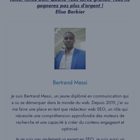
gagnerez pas plus d’argent !
Elisa Barbier
Bertrand Messi
Je suis Bertrand Messi, un jeune diplômé en communication qui
a su se démarquer dans le monde du web. Depuis 2019, j’ai su
me faire une place en tant que rédacteur web SEO, un rôle qui
nécessite une compréhension approfondie des moteurs de
recherche et une capacité à créer du contenu engageant et
optimisé.
Je ne suis pas seulement un expert en SEO, je suis aussi un