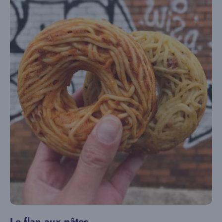
Le flan aux pâtes