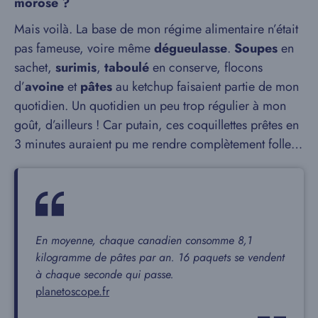
morose ?
Mais voilà. La base de mon régime alimentaire n’était
pas fameuse, voire même
dégueulasse
.
Soupes
en
sachet,
surimis
,
taboulé
en conserve, flocons
d’
avoine
et
pâtes
au ketchup faisaient partie de mon
quotidien. Un quotidien un peu trop régulier à mon
goût, d’ailleurs ! Car putain, ces coquillettes prêtes en
3 minutes auraient pu me rendre complètement folle…
En moyenne, chaque canadien consomme 8,1
kilogramme de pâtes par an. 16 paquets se vendent
à chaque seconde qui passe.
planetoscope.fr