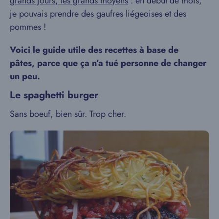
grands jours, les grands moyens
: en début de mois,
je pouvais prendre des gaufres liégeoises et des
pommes !
Voici le guide utile des recettes à base de
pâtes, parce que ça n’a tué personne de changer
un peu.
Le spaghetti burger
Sans boeuf, bien sûr. Trop cher.