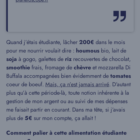
Quand j’étais étudiante, lâcher
200€
dans le mois
pour me nourrir voulait dire :
houmous
bio, lait de
soja
à gogo, galettes de
riz
recouvertes de chocolat,
smoothie
frais, fromage de
chèvre
et mozzarella Di
Buffala accompagnées bien évidemment de
tomates
coeur de boeuf.
Mais, ça n’est jamais arrivé
. D’autant
plus qu’à cette période-là, toute notion inhérente à la
gestion de mon argent ou au suivi de mes dépenses
me faisait partir en courant. Dans ma tête, si j’avais
plus de
5€
sur mon compte, ça allait !
Comment palier à cette alimentation étudiante