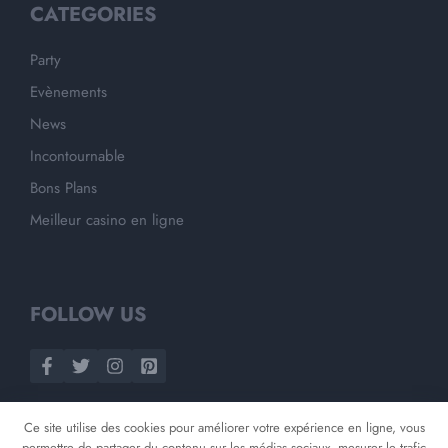
CATEGORIES
Party
Evènements
News
Incontournable
Bons Plans
Meilleur casino en ligne
FOLLOW US
Ce site utilise des cookies pour améliorer votre expérience en ligne, vous
permettre de partager du contenu sur les médias sociaux, mesurer le trafic