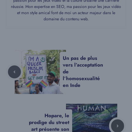
passion pour les jeux vidéo et la culture urbaine une carrière
réussie. Mon expertise en SEO, ma passion pour les jeux vidéo
et mon style amical font de moi un acteur majeur dans le
domaine du contenu web.
Un pas de plus
vers l’acceptation
de
l’homosexualité
en Inde
Hopare, le
prodige du street
art présente son