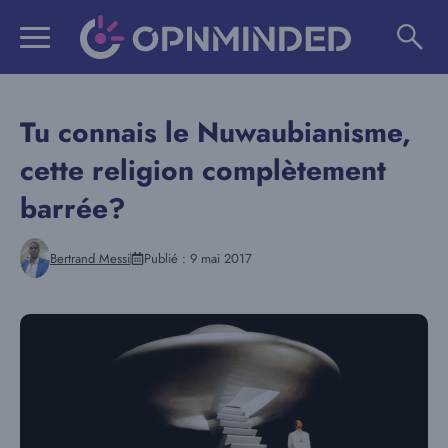
Aller
au
contenu
Tu connais le Nuwaubianisme,
cette religion complètement
barrée?
Bertrand Messi
Publié :
9 mai 2017