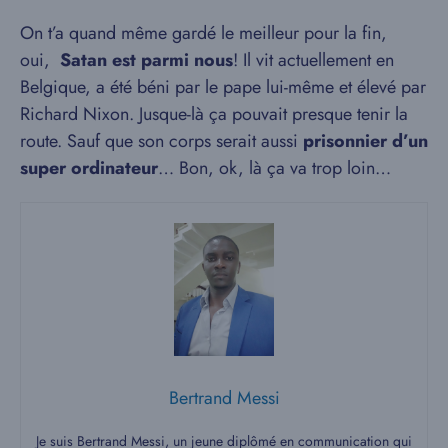
On t’a quand même gardé le meilleur pour la fin,
oui,
Satan est parmi nous
! Il vit actuellement en
Belgique, a été béni par le pape lui-même et élevé par
Richard Nixon. Jusque-là ça pouvait presque tenir la
route. Sauf que son corps serait aussi
prisonnier d’un
super ordinateur
… Bon, ok, là ça va trop loin…
Bertrand Messi
Je suis Bertrand Messi, un jeune diplômé en communication qui