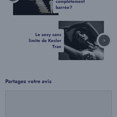
complètement
barrée?
Le sexy sans
limite de Kesler
Tran
Partagez votre avis
Commentaire