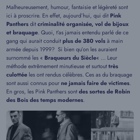
Malheureusement, humour, fantaisie et légèreté sont
ici à proscrire. En effet, aujourd’hui, qui dit
Pink
Panthers
dit
criminalité organisée, vol de bijoux
et braquage
. Quoi, t’as jamais entendu parlé de ce
gang qui aurait conduit
plus de 380 vols
à main
armée depuis 1999? Si bien qu’on les auraient
surnommé les «
Braqueurs du Siècle
« … Leur
méthode extrêmement minutieuse et surtout
très
culottée
les ont rendus célèbres. Ces as du braquage
sont aussi connus pour
ne jamais faire de victimes
.
En gros, les Pink Panthers sont
des sortes de Robin
des Bois des temps modernes
.