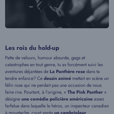
Les rois du hold-up
Patte de velours, humour absurde, gags et
catastrophes en tout genre, tu as forcément suivi les
aventures déjantées de
La Panthère rose
dans ta
tendre enfance? Ce
dessin animé
mettait en scène un
félin rose qui ne perdait pas une occasion de nous
faire rire. Pourtant, à l’origine, «
The Pink Panther
»
désigne
une comédie policière américaine
assez
farfelue dans laquelle le héros, un inspecteur canadien
à moustache, court après
un cambrioleur