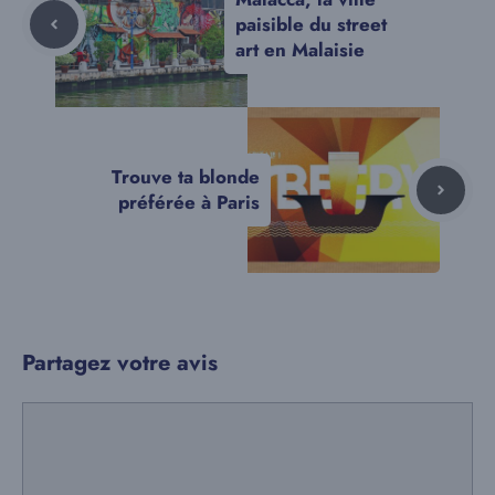
paisible du street
art en Malaisie
Trouve ta blonde
préférée à Paris
Partagez votre avis
Commentaire