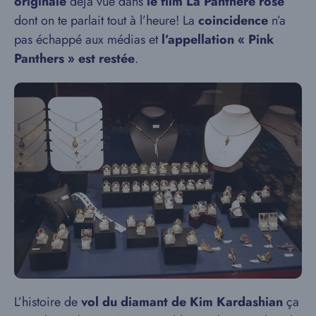
originale
déjà vue dans
le film La Panthère rose
dont on te parlait tout à l’heure! La
coincidence
n’a
pas échappé aux médias et
l’appellation « Pink
Panthers » est restée
.
L’histoire de
vol du diamant de Kim Kardashian
ça