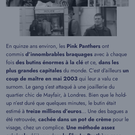
En quinze ans environ, les
Pink Panthers
ont
commis
d’innombrables braquages
avec à chaque
fois
des butins énormes à la clé
et ce,
dans les
plus grandes capitales
du monde. C’est d’ailleurs
un
coup de maître en mai 2003
qui leur a valu ce
surnom. Le gang s’est attaqué à
une joaillerie du
quartier chic de Mayfair, à Londres. Bien que le hold-
up n’est duré que quelques minutes, le butin était
estimé à
treize millions d’euros
… Une des bagues a
été retrouvée,
cachée dans un pot de crème
pour le
visage, chez un complice.
Une méthode assez