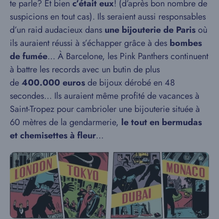
te parle? Et bien
c’était eux
! (d’après bon nombre de
suspicions en tout cas). Ils seraient aussi responsables
d’un raid audacieux dans
une bijouterie de Paris
où
ils auraient réussi à s’échapper grâce à des
bombes
de fumée
… À Barcelone, les Pink Panthers continuent
à battre les records avec un butin de plus
de
400.000 euros
de bijoux dérobé en 48
secondes… Ils auraient même profité de vacances à
Saint-Tropez pour cambrioler une bijouterie située à
60 mètres de la gendar­me­rie,
le tout en bermudas
et chemisettes à fleur
…