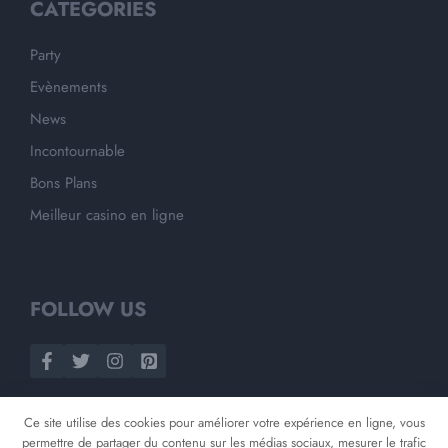
CATEGORIES
Party
Evènements
News
Incontournable
Bons Plans
Meilleur casino en ligne
FOLLOW US
Ce site utilise des cookies pour améliorer votre expérience en ligne, vous
permettre de partager du contenu sur les médias sociaux, mesurer le trafic