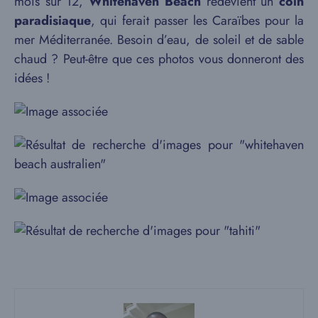
mois sur 12,
Whitehaven Beach
redevient un
coin
paradisiaque
, qui ferait passer les Caraïbes pour la
mer Méditerranée. Besoin d’eau, de soleil et de sable
chaud ? Peut-être que ces photos vous donneront des
idées !