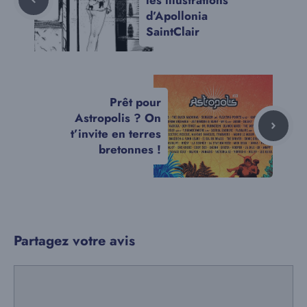
d’Apollonia
SaintClair
Prêt pour
Astropolis ? On
t’invite en terres
bretonnes !
Partagez votre avis
Commentaire