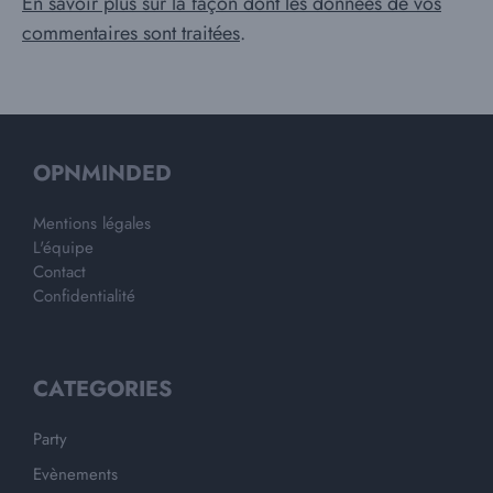
En savoir plus sur la façon dont les données de vos
commentaires sont traitées
.
OPNMINDED
Mentions légales
L'équipe
Contact
Confidentialité
CATEGORIES
Party
Evènements