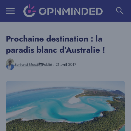
Aller
au
contenu
Prochaine destination : la
paradis blanc d’Australie !
Bertrand Messi
Publié :
21 avril 2017