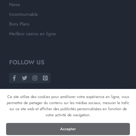
News
Incontournable
Bons Plans
Meilleur casino en ligne
FOLLOW US
Ce site utilise des cookies pour améliorer votre expérience en ligne, vous
permettre de partager du contenu sur les médias sociaux, mesurer le trafic
sur ce site web et afficher des publicités personnalisées en fonction de
votre activité de navigation.
©
2026
Opnminded
Accepter