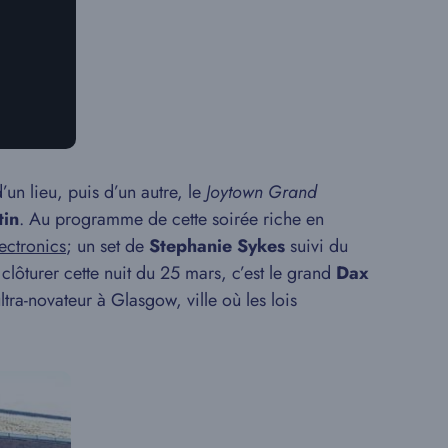
’un lieu, puis d’un autre, le
Joytown Grand
tin
. Au programme de cette soirée riche en
ectronics
; un set de
Stephanie Sykes
suivi du
 clôturer cette nuit du 25 mars, c’est le grand
Dax
ra-novateur à Glasgow, ville où les lois