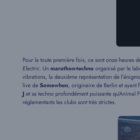
Pour la toute première fois, ce sont onze heures d
Electric
. Un
marathon-techno
organisé par le la
vibrations, la deuxième représentation de l’énigm
live de
Somewhen
, originaire de Berlin et ayant
J
et sa techno profondément puissante qu’Animal Far
réglementants les clubs sont très strictes.