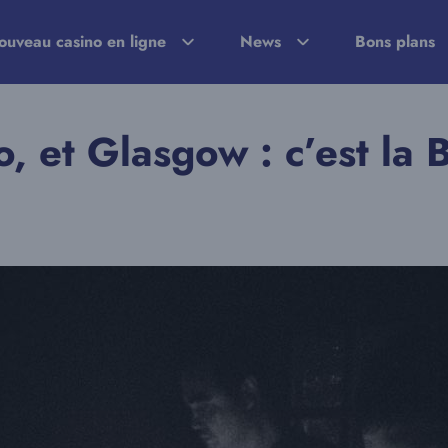
ouveau casino en ligne
News
Bons plans
o, et Glasgow : c’est la 