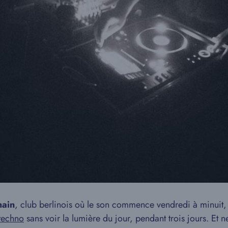
hain
, club berlinois où le son commence vendredi à minuit, e
 techno
sans voir la lumière du jour, pendant trois jours. Et 