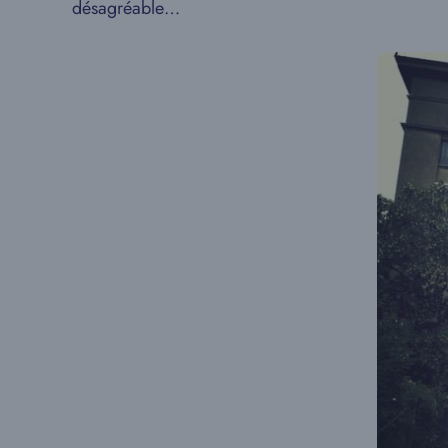
désagréable…