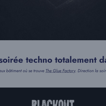
soirée techno totalement d
ux bâtiment où se trouve
The Glue Factory
. Direction la soi