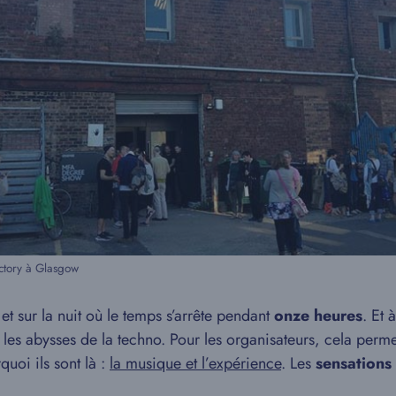
ctory à Glasgow
 et sur la nuit où le temps s’arrête pendant
onze heures
. Et 
ns les abysses de la techno. Pour les organisateurs, cela per
uoi ils sont là :
la musique et l’expérience
. Les
sensations