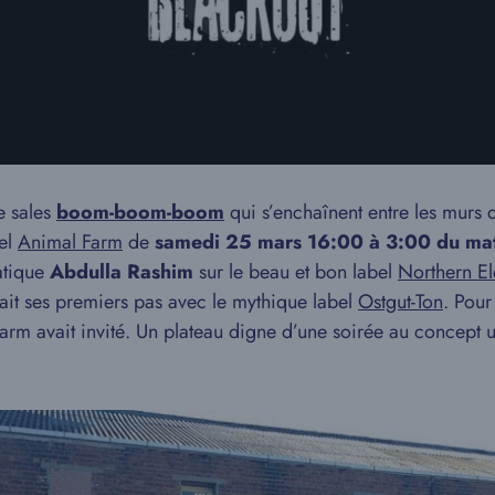
e sales
boom-boom-boom
qui s’enchaînent entre les murs d
bel
Animal Farm
de
samedi 25 mars 16:00 à 3:00 du ma
atique
Abdulla Rashim
sur le beau et bon label
Northern El
 fait ses premiers pas avec le mythique label
Ostgut-Ton
. Pour
m avait invité. Un plateau digne d’une soirée au concept ult