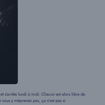
t s’arrête lundi à midi. Chacun est alors libre de
ne vous y méprenez pas, ça n’est pas si