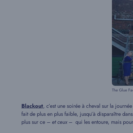
The Glue Fa
Blackout
, c’est une soirée à cheval sur la journée
fait de plus en plus faible, jusqu’à disparaître da
plus sur ce
– et ceux –
qui les entoure, mais pourq