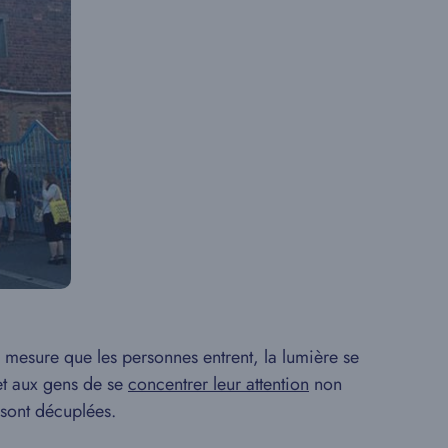
à mesure que les personnes entrent, la lumière se
met aux gens de se
concentrer leur attention
non
sont décuplées.